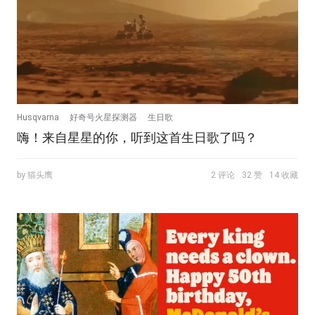
Husqvarna
好奇号火星探测器
生日歌
嗨！来自星星的你，听到这首生日歌了吗？
by 猫头鹰
2 评论
32 赞
14 收藏