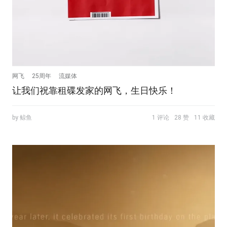
网飞
25周年
流媒体
让我们祝靠租碟发家的网飞，生日快乐！
by 鲸鱼
1 评论
28 赞
11 收藏