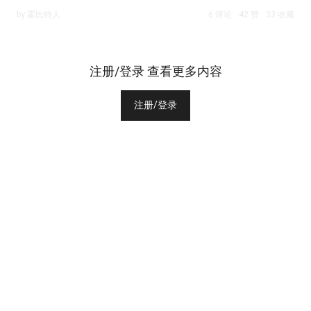
by 霍比特人
6 评论
42 赞
33 收藏
注册/登录 查看更多内容
注册/登录