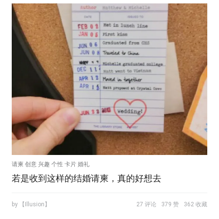
请柬 创意 兴趣 个性 卡片 婚礼
若是收到这样的结婚请柬，真的好想去
by 【Illusion】
27 评论
379 赞
362 收藏