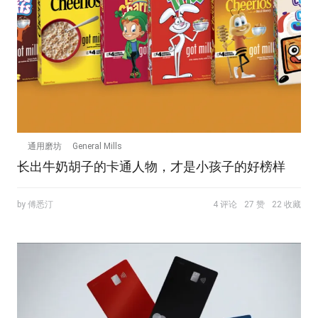
通用磨坊
General Mills
长出牛奶胡子的卡通人物，才是小孩子的好榜样
by 傅悉汀
4 评论
27 赞
22 收藏