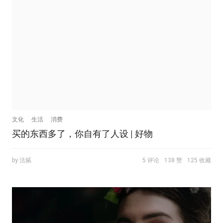
文化
生活
消费
买的东西多了，你自有了人设 | 好物
by 活腻
5 评论
138 赞
125 收藏