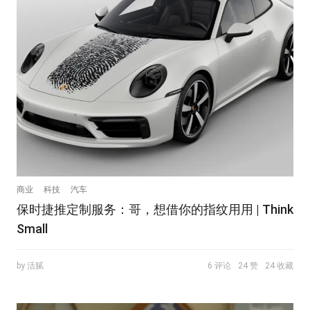
商业
科技
汽车
保时捷推定制服务：哥，想借你的指纹用用 | Think
Small
by 活腻
6 评论
24 赞
24 收藏