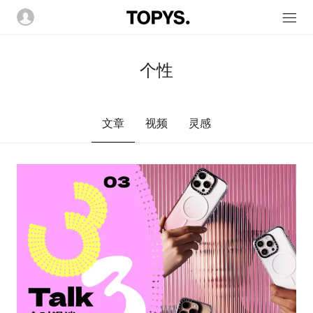
个性
文章
视频
灵感