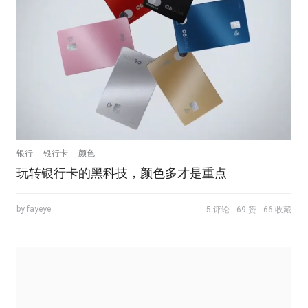
银行
银行卡
颜色
玩转银行卡的黑科技，颜色多才是重点
by fayeye
5 评论
69 赞
66 收藏