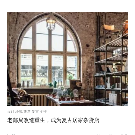
设计 环境 改造 复古 个性
老邮局改造重生，成为复古居家杂货店