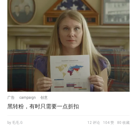
广告
campaign
创意
黑转粉，有时只需要一点折扣
by 毛毛.G
12 评论
104 赞
80 收藏