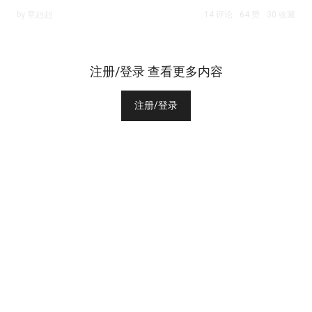
by 章赳赳
14 评论
64 赞
30 收藏
注册/登录 查看更多内容
注册/登录