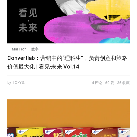
MarTech
数字
Convertlab：营销中的“理科生”，负责创意和策略
价值最大化 | 看见·未来 Vol.14
by TOPYS.
4 评论
60 赞
36 收藏