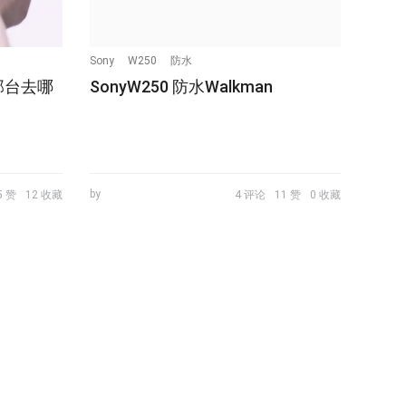
Sony
W250
防水
那台去哪
SonyW250 防水Walkman
by
5 赞
12 收藏
4 评论
11 赞
0 收藏