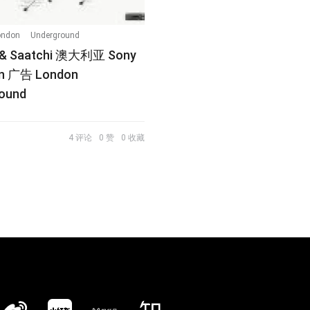
ondon
Underground
i & Saatchi 澳大利亚 Sony
n 广告 London
ound
4 评论
0 赞
0 收藏