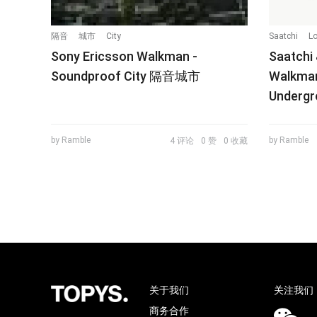
隔音
城市
City
Saatchi
L
Sony Ericsson Walkman -
Saatch
Soundproof City 隔音城市
Walkma
Undergr
by Ramble
by Ramble
4 评论
0 赞
0 收藏
关于我们
关注我们
商务合作