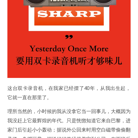
这台双卡录音机，在我家已经摆了40年，从我出生起，
它就一直在那里了。
理所当然的，小时候的我从没拿它当一回事儿，大概因为
我没赶上它最辉煌的年代。只是恍惚知道它来自巴黎，进
家门后引起小小轰动；据说外公回来时用空白磁带偷偷翻