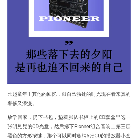
比起童年里其他的回忆，跟自己独处的时光现在看来真的
奢侈又浪漫。
放学回家，扔下书包，垫着脚从书柜上的CD套盒里选一
张明晃晃的CD光盘，然后摁下Pionner组合音响上第三层
黑色的方形按键，那个可以同时容纳6张CD的播放器小盒