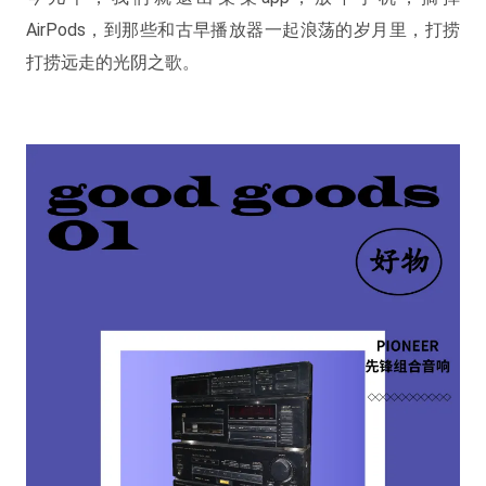
AirPods，到那些和古早播放器一起浪荡的岁月里，打捞
打捞远走的光阴之歌。