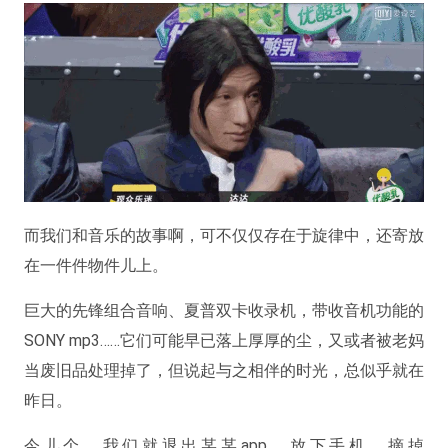
而我们和音乐的故事啊，可不仅仅存在于旋律中，还寄放
在一件件物件儿上。
巨大的先锋组合音响、夏普双卡收录机，带收音机功能的
SONY mp3……它们可能早已落上厚厚的尘，又或者被老妈
当废旧品处理掉了，但说起与之相伴的时光，总似乎就在
昨日。
今儿个，我们就退出某某app，放下手机，摘掉