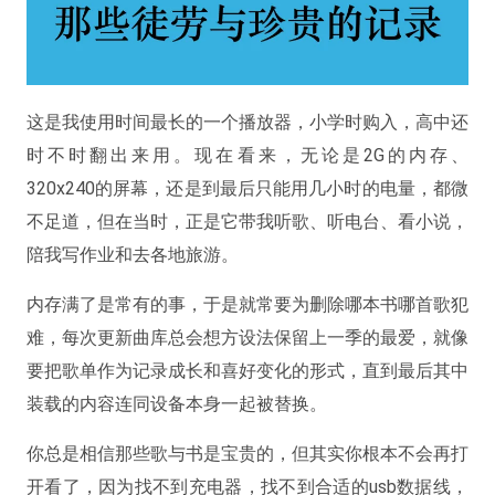
这是我使用时间最长的一个播放器，小学时购入，高中还
时不时翻出来用。现在看来，无论是2G的内存、
320x240的屏幕，还是到最后只能用几小时的电量，都微
不足道，但在当时，正是它带我听歌、听电台、看小说，
陪我写作业和去各地旅游。
内存满了是常有的事，于是就常要为删除哪本书哪首歌犯
难，
每次更新曲库总会想方设法保留上一季的最爱，就像
要把歌单作为记录成长和喜好变化的形式
，直到最后其中
装载的内容连同设备本身一起被替换。
你总是相信那些歌与书是宝贵的，但其实你根本不会再打
开看了，因为找不到充电器，找不到合适的usb数据线，