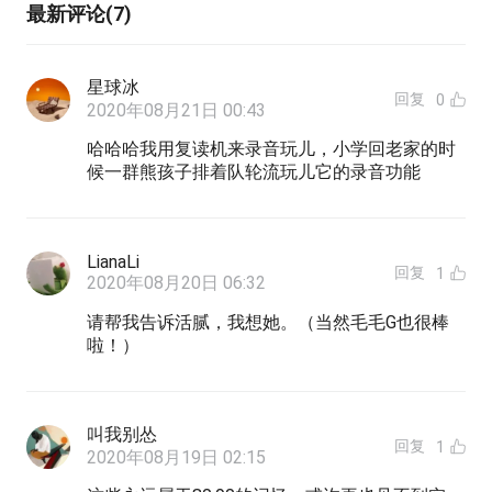
最新评论(7)
星球冰
回复
0
2020年08月21日 00:43
哈哈哈我用复读机来录音玩儿，小学回老家的时
候一群熊孩子排着队轮流玩儿它的录音功能
LianaLi
回复
1
2020年08月20日 06:32
请帮我告诉活腻，我想她。（当然毛毛G也很棒
啦！）
叫我别怂
回复
1
2020年08月19日 02:15