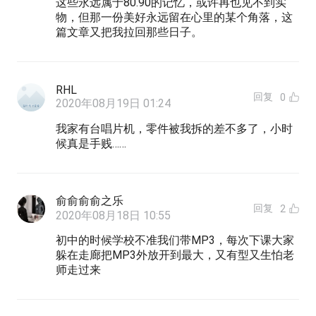
这些永远属于80.90的记忆，或许再也见不到实
物，但那一份美好永远留在心里的某个角落，这
篇文章又把我拉回那些日子。
RHL
回复
0
2020年08月19日 01:24
我家有台唱片机，零件被我拆的差不多了，小时
候真是手贱……
俞俞俞俞之乐
回复
2
2020年08月18日 10:55
初中的时候学校不准我们带MP3，每次下课大家
躲在走廊把MP3外放开到最大，又有型又生怕老
师走过来