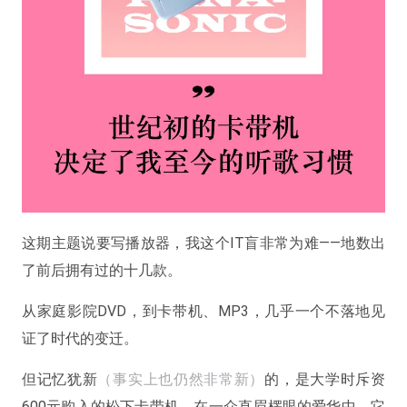
这期主题说要写播放器，我这个IT盲非常为难——地数出
了前后拥有过的十几款。
从家庭影院DVD，到卡带机、MP3，几乎一个不落地见
证了时代的变迁。
但记忆犹新
（事实上也仍然非常新）
的，是大学时斥资
600元购入的松下卡带机。在一众直眉楞眼的爱华中，它