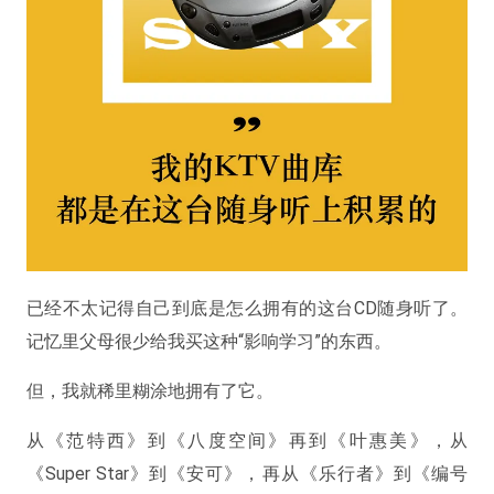
已经不太记得自己到底是怎么拥有的这台CD随身听了。
记忆里父母很少给我买这种“影响学习”的东西。
但，我就稀里糊涂地拥有了它。
从《范特西》到《八度空间》再到《叶惠美》，从
《Super Star》到《安可》，再从《乐行者》到《编号