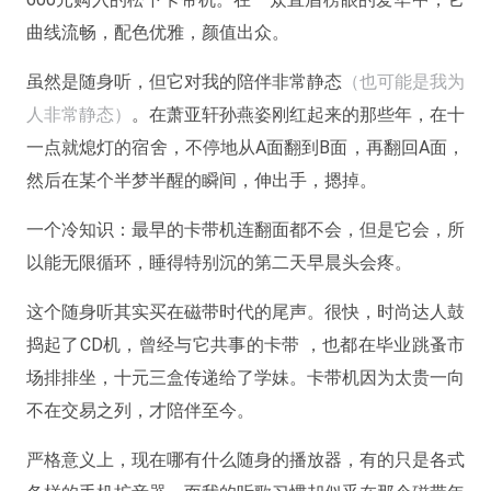
曲线流畅，配色优雅，颜值出众。
虽然是随身听，但它对我的陪伴非常静态
（也可能是我为
人非常静态）
。在萧亚轩孙燕姿刚红起来的那些年，在十
一点就熄灯的宿舍，不停地从A面翻到B面，再翻回A面，
然后在某个半梦半醒的瞬间，伸出手，摁掉。
一个冷知识：最早的卡带机连翻面都不会，但是它会，所
以能无限循环，睡得特别沉的第二天早晨头会疼。
这个随身听其实买在磁带时代的尾声。很快，时尚达人鼓
捣起了CD机，曾经与它共事的卡带 ，也都在毕业跳蚤市
场排排坐，十元三盒传递给了学妹。卡带机因为太贵一向
不在交易之列，才陪伴至今。
严格意义上，现在哪有什么随身的播放器，有的只是各式