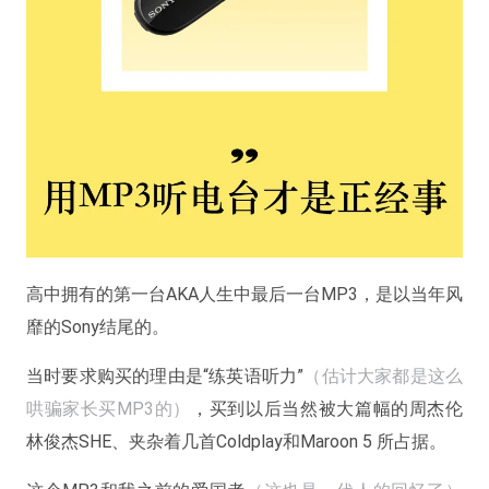
高中拥有的第一台AKA人生中最后一台MP3，是以当年风
靡的Sony结尾的。
当时要求购买的理由是“练英语听力”
（估计大家都是这么
哄骗家长买MP3的）
，买到以后当然被大篇幅的周杰伦
林俊杰SHE、夹杂着几首Coldplay和Maroon 5 所占据。