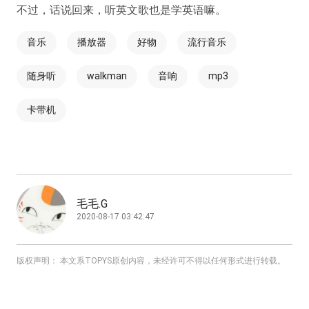
不过，话说回来，听英文歌也是学英语嘛。
音乐
播放器
好物
流行音乐
随身听
walkman
音响
mp3
卡带机
毛毛.G
2020-08-17 03:42:47
版权声明： 本文系TOPYS原创内容，未经许可不得以任何形式进行转载。