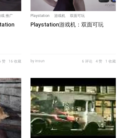
 游戏 推广
Playstation
游戏机
双面可玩
tion
Playstation游戏机：双面可玩
by insun
6 赞
16 收藏
6 评论
4 赞
1 收藏