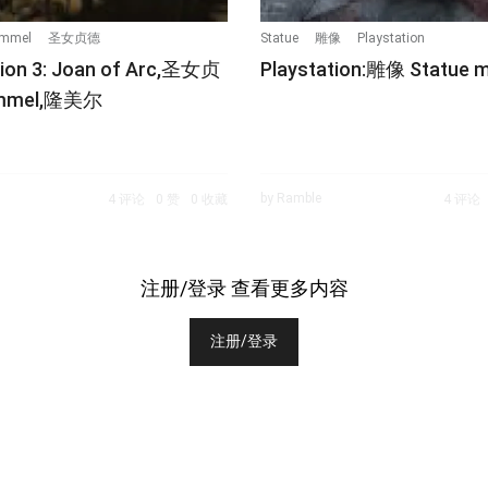
mmel
圣女贞德
Statue
雕像
Playstation
tion 3: Joan of Arc,圣女贞
Playstation:雕像 Statue 
mel,隆美尔
by Ramble
4 评论
0 赞
0 收藏
4 评论
注册/登录 查看更多内容
注册/登录