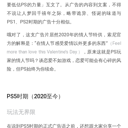
要低估PS的力量」互文了。从广告的内容到文案，不得
不说让人梦回千禧年之际，略带诡异、怪诞的味道与
PS1、PS2时期的广告十分相似。
哦对了，这支广告片居然2020年的情人节特供，索尼官
方的解释是：“在情人节感受爱情以外更多的东西”
（Feel
more than love this Valentine’s Day.）
，原来这就是PS玩
家的情人节吗？谈恋爱不如游戏，恋爱可能会有心碎的风
险，但PS始终为你续命。
PS5时期（2020至今）
玩法无界限
在说到PS5时期的正式广告语之前，还想跟大家分享一个