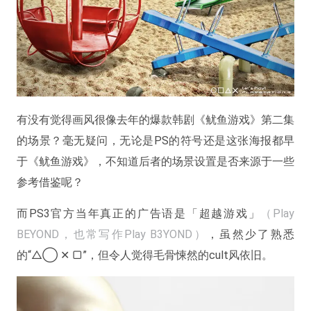
有没有觉得画风很像去年的爆款韩剧《鱿鱼游戏》第二集
的场景？毫无疑问，无论是PS的符号还是这张海报都早
于《鱿鱼游戏》，不知道后者的场景设置是否来源于一些
参考借鉴呢？
而PS3官方当年真正的广告语是「超越游戏」
（Play
BEYOND，也常写作Play B3YOND）
，虽然少了熟悉
的“△◯ ✕ ▢”，但令人觉得毛骨悚然的cult风依旧。