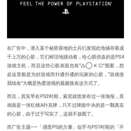
在广告中，潜入某个秘密基地的士兵们发现此地储存着成
千上万的心脏，它们鲜活地跳动着，给心脏供血的是PS4
游戏主机，而且这些心脏表面也有“△◯ ✕ ▢”图案，想
必这里都是为好游戏而扑通扑通的玩家的心脏，“游戏使
我续命”大概是热爱游戏的最极致表达方式了。
而且，其实早在PS2时期，索尼就曾发布过一张海报，其
画面是一张红桃A扑克牌，只不过牌面中央的是一颗真实
的心脏，由于过于写实了，这就不放图了。
而广告主题——「感受PS的力量」似乎与PS1时期的「不