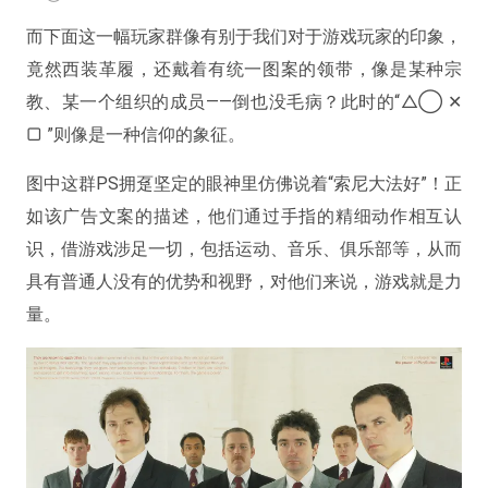
而下面这一幅玩家群像有别于我们对于游戏玩家的印象，
竟然西装革履，还戴着有统一图案的领带，像是某种宗
教、某一个组织的成员——倒也没毛病？此时的“△◯ ✕
▢ ”则像是一种信仰的象征。
图中这群PS拥趸坚定的眼神里仿佛说着“索尼大法好”！正
如该广告文案的描述，他们通过手指的精细动作相互认
识，借游戏涉足一切，包括运动、音乐、俱乐部等，从而
具有普通人没有的优势和视野，对他们来说，游戏就是力
量。