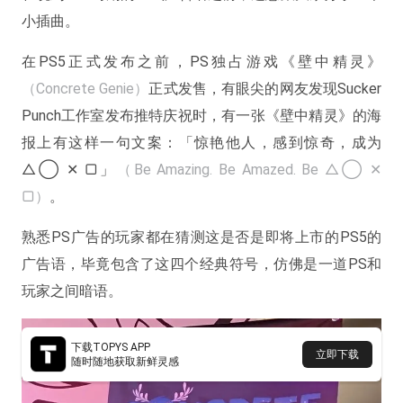
小插曲。
在PS5正式发布之前，PS独占游戏《壁中精灵》
（Concrete Genie）
正式发售，有眼尖的网友发现Sucker
Punch工作室发布推特庆祝时，有一张《壁中精灵》的海
报上有这样一句文案：「惊艳他人，感到惊奇，成为
△◯ ✕ ▢」
（Be Amazing. Be Amazed. Be △◯ ✕
▢）
。
熟悉PS广告的玩家都在猜测这是否是即将上市的PS5的
广告语，毕竟包含了这四个经典符号，仿佛是一道PS和
玩家之间暗语。
下载TOPYS APP
立即下载
随时随地获取新鲜灵感