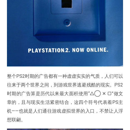
整个PS2时期的广告都有一种虚虚实实的气质，人们可以
往来于两个世界之间，到游戏世界逃避残酷的现实。PS2
时期的广告算是历代以来最大面积使用“△◯ ✕ ▢”做文
章的，且与现实生活紧密结合，这四个符号代表着PS主
机——也就是人们通往游戏虚拟世界的入口，不禁让人浮
想联翩。