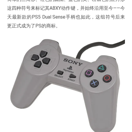
这四种符号来标记其ABXY动作键，并始终沿用至今——今
天最新款的PS5 Dual Sense手柄也如此，这组符号后来
更正式成为了PS的商标。