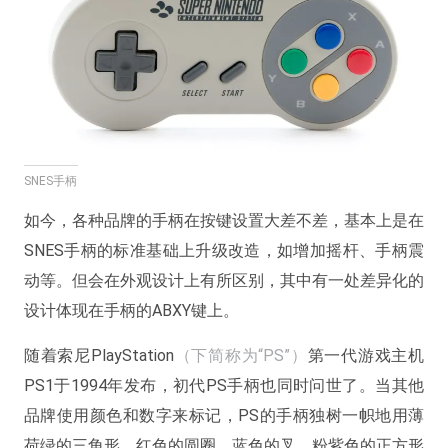
SNES手柄
如今，各种品牌的手柄在按键设置大差不差，基本上是在
SNES手柄的标准基础上升级改造，如增加摇杆、手柄震
动等。但会在外观设计上有所区别，其中有一处差异化的
设计体现在手柄的ABXY键上。
随着索尼PlayStation
（下简称为“PS”）
第一代游戏主机
PS1于1994年发布，初代PS手柄也同时问世了。当其他
品牌使用颜色和数字来标记，PS的手柄独树一帜地用薄
荷绿的三角形、红色的圆圈、蓝色的叉、粉紫色的正方形