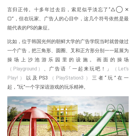
言归正传。十多年过去后，索尼似乎淡忘了“△◯ ✕
▢”，但在玩家、广告人的心目中，这几个符号依然是最
能代表的PS的象征。
比如，位于韩国光州的朝鲜大学的广告学院当时就曾做过
一个广告，把三角形、圆圈、叉和正方形分别一一延展为
操场上沙池游乐园里的设施。画面的操场
（Playground）
、广告语「一起来玩吧！」
（Let’s
Play!）
以及PS3
（PlayStation3）
三者“玩”在一
起，“玩”一个字深谙游戏的玩乐精神。