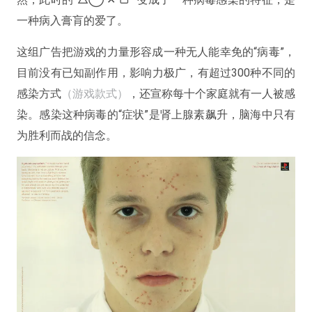
一种病入膏肓的爱了。
这组广告把游戏的力量形容成一种无人能幸免的“病毒”，
目前没有已知副作用，影响力极广，有超过300种不同的
感染方式
（游戏款式）
，还宣称每十个家庭就有一人被感
染。感染这种病毒的“症状”是肾上腺素飙升，脑海中只有
为胜利而战的信念。