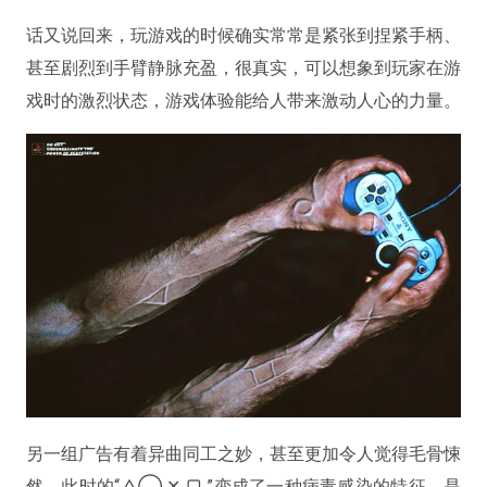
话又说回来，玩游戏的时候确实常常是紧张到捏紧手柄、
甚至剧烈到手臂静脉充盈，很真实，可以想象到玩家在游
戏时的激烈状态，游戏体验能给人带来激动人心的力量。
另一组广告有着异曲同工之妙，甚至更加令人觉得毛骨悚
然，此时的“△◯ ✕ ▢ ”变成了一种病毒感染的特征，是