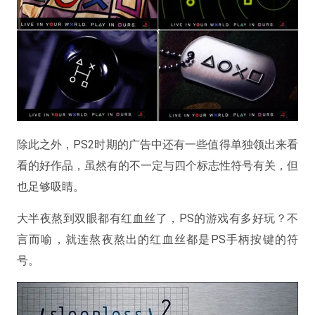
除此之外，PS2时期的广告中还有一些值得单独领出来看
看的好作品，虽然有的不一定与四个标志性符号有关，但
也足够吸睛。
大半夜熬到双眼都有红血丝了，PS的游戏有多好玩？不
言而喻，就连熬夜熬出的红血丝都是PS手柄按键的符
号。