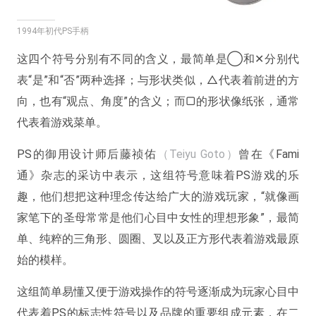
1994年初代PS手柄
这四个符号分别有不同的含义，最简单是◯和✕分别代
表“是”和“否”两种选择；与形状类似，△代表着前进的方
向，也有“观点、角度”的含义；而▢的形状像纸张，通常
代表着游戏菜单。
PS的御用设计师后藤祯佑
（Teiyu Goto）
曾在《Fami
通》杂志的采访中表示，这组符号意味着PS游戏的乐
趣，他们想把这种理念传达给广大的游戏玩家，“就像画
家笔下的圣母常常是他们心目中女性的理想形象”，最简
单、纯粹的三角形、圆圈、叉以及正方形代表着游戏最原
始的模样。
这组简单易懂又便于游戏操作的符号逐渐成为玩家心目中
代表着PS的标志性符号以及品牌的重要组成元素，在二