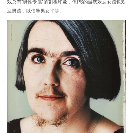
戏总有“男性专属”的刻板印象，但PS的游戏欢迎女孩也欢
迎男孩，以倡导男女平等。