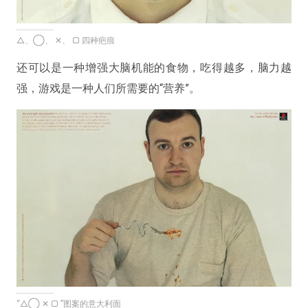
△、◯、 ✕、 ▢ 四种疤痕
还可以是一种增强大脑机能的食物，吃得越多，脑力越
强，游戏是一种人们所需要的“营养”。
“△◯ ✕ ▢ ”图案的意大利面