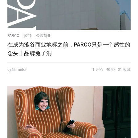
PARCO
涩谷
公园商业
在成为涩谷商业地标之前，PARCO只是一个感性的
念头丨品牌兔子洞
by 緑 midori
1 评论
40 赞
21 收藏