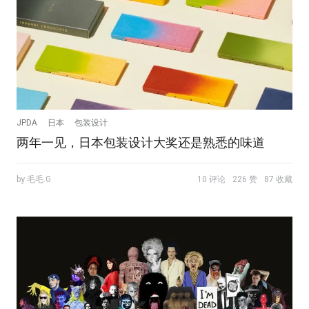
JPDA
日本
包装设计
两年一见，日本包装设计大奖还是熟悉的味道
by 毛毛.G
10 评论
226 赞
87 收藏