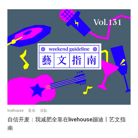
livehouse
音乐
乐队
自信开麦：我减肥全靠在livehouse蹦迪丨艺文指
南