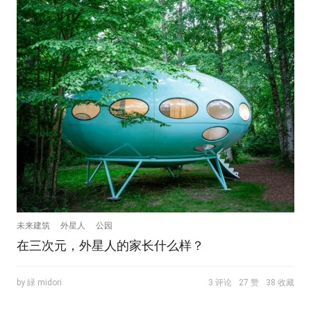
未来建筑
外星人
公园
在三次元，外星人的家长什么样？
by 緑 midori
3 评论
27 赞
38 收藏