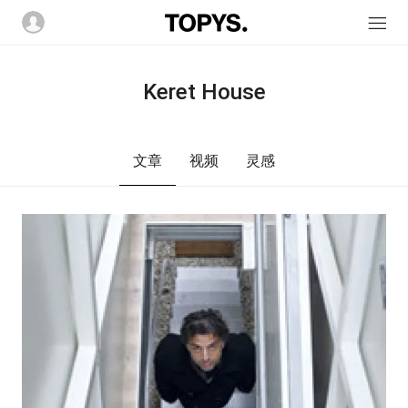
Keret House
文章
视频
灵感