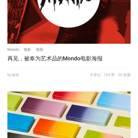
Mondo
电影
海报
再见，被奉为艺术品的Mondo电影海报
by 鲸鱼
4 评论
104 赞
56 收藏