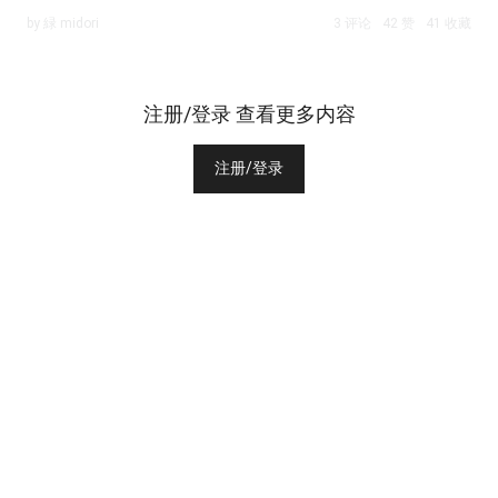
by 緑 midori
3 评论
42 赞
41 收藏
注册/登录 查看更多内容
注册/登录