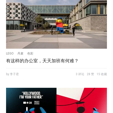
LEGO
丹麦
色彩
有这样的办公室，天天加班有何难？
by 李子君
3 评论
28 赞
15 收藏