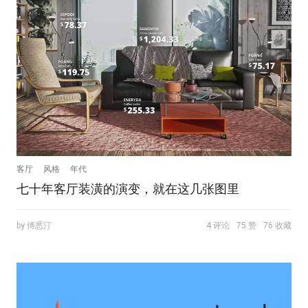
客厅
风格
年代
七十年客厅装潢的演变，就在这几张图里
by 傅悉汀
4 评论
75 赞
76 收藏