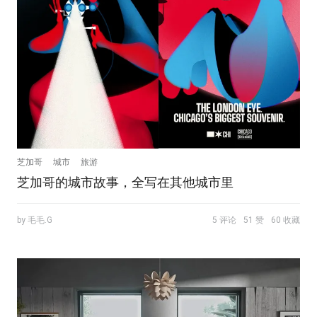
芝加哥
城市
旅游
芝加哥的城市故事，全写在其他城市里
by 毛毛.G
5 评论
51 赞
60 收藏