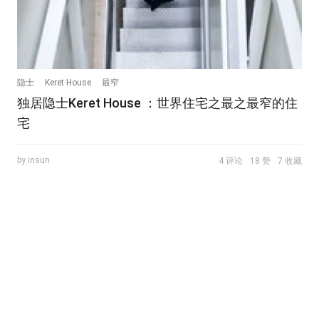
隐士
Keret House
最窄
独居隐士Keret House ：世界住宅之最之最窄的住
宅
by insun
4 评论
18 赞
7 收藏