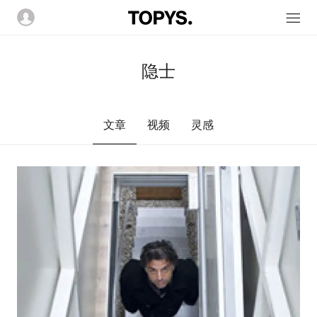
隐士
文章
视频
灵感