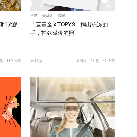
摄影
壹基金
温暖
和阳光的
「壹基金 x TOPYS」掏出冻冻的
手，拍张暖暖的照
 赞
119 收藏
by 拭微
0 评论
36 赞
47 收藏