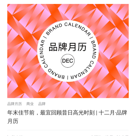
品牌月历
商业
品牌
年末佳节前，最宜回顾昔日高光时刻 | 十二月·品牌
月历