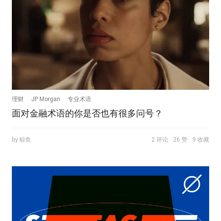
理财
JP Morgan
专业术语
面对金融术语的你是否也有很多问号？
by 鲸鱼
2 评论
26 赞
9 收藏