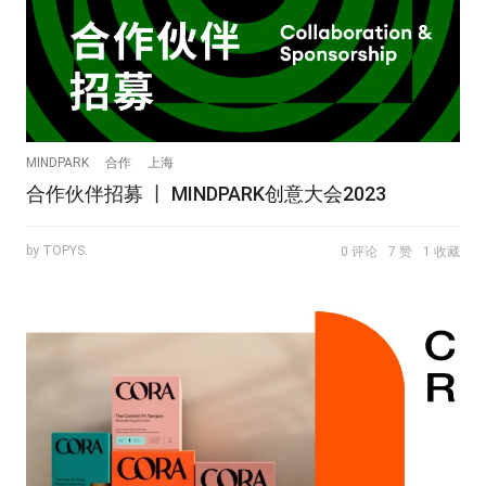
MINDPARK
合作
上海
合作伙伴招募 丨 MINDPARK创意大会2023
by TOPYS.
0 评论
7 赞
1 收藏