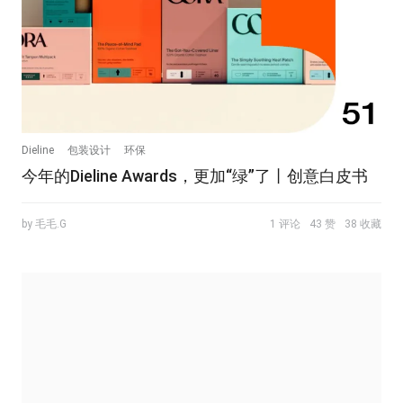
Dieline
包装设计
环保
今年的Dieline Awards，更加“绿”了丨创意白皮书
by 毛毛.G
1 评论
43 赞
38 收藏