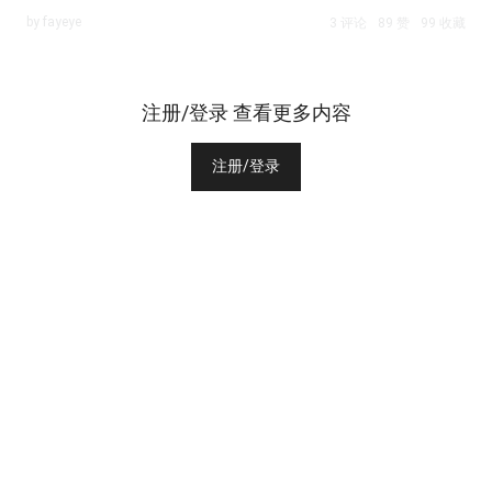
by fayeye
3 评论
89 赞
99 收藏
注册/登录 查看更多内容
注册/登录