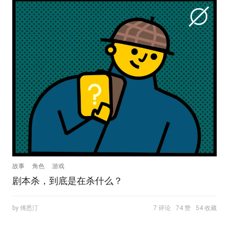
故事
角色
游戏
剧本杀，到底是在杀什么？
by 傅悉汀
7 评论
74 赞
54 收藏