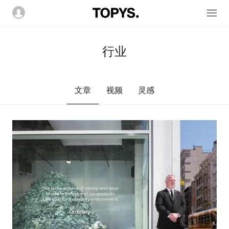
行业
文章
视频
灵感