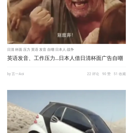
日清 杯面 压力 英语 发音 自嘲 日本人 战争
英语发音、工作压力...日本人借日清杯面广告自嘲
by 言一Aoi
22 评论
90 赞
51 收藏