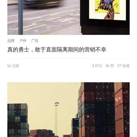
品牌
户外
广告
真的勇士，敢于直面隔离期间的营销不幸
by 活腻
4 评论
46 赞
37 收藏