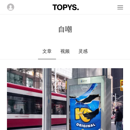
自嘲
文章
视频
灵感