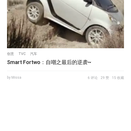
创意
TVC
汽车
Smart Fortwo：自嘲之最后的逆袭~
by Missa
6 评论
29 赞
15 收藏