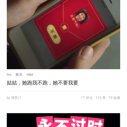
tvc
耐克
nike
姑姑，她跑我不跑，她不要我要
by 傅悉汀
17 评论
115 赞
70 收藏