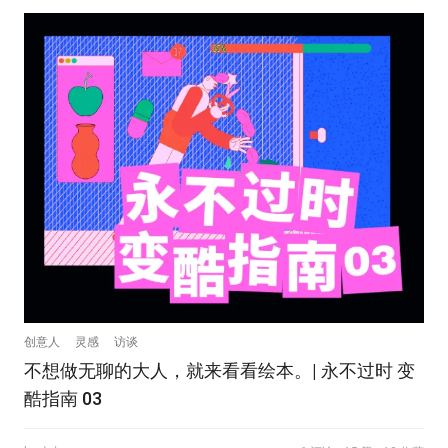
创意人
灵感
访谈
不想做无聊的大人，就来看看绘本。| 永不过时 变
酷指南 03