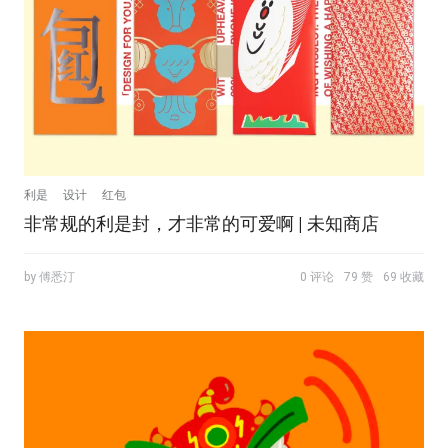
利是
设计
红包
非常规的利是封，才非常的可爱啊 | 未知商店
by 傅悉汀
0 评论
79 赞
69 收藏