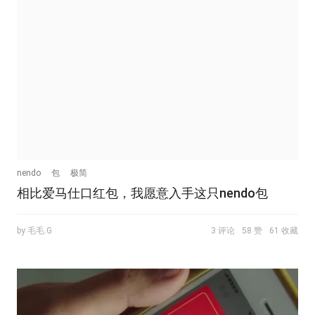
nendo
包
极简
相比爱马仕口红包，我愿意入手这只nendo包
by 毛毛.G
3 评论
58 赞
61 收藏