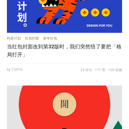
利是计划
红包封面
新年红包
当红包封面改到第32版时，我们突然悟了要把「格
局打开」
by TOPYS.
24 评论
171 赞
108 收藏