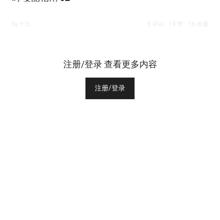
by 十九
5 评论
19 赞
16 收藏
注册/登录 查看更多内容
注册/登录