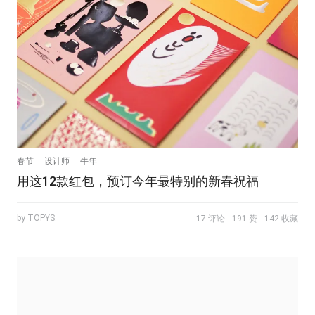
春节
设计师
牛年
用这12款红包，预订今年最特别的新春祝福
by TOPYS.
17 评论
191 赞
142 收藏