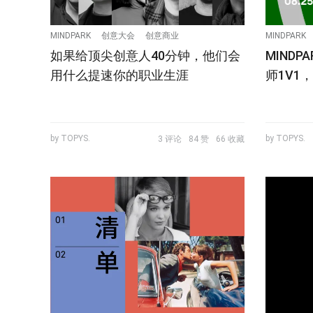
MINDPARK
创意大会
创意商业
MINDPARK
如果给顶尖创意人40分钟，他们会
MIND
用什么提速你的职业生涯
师1V1
by TOPYS.
by TOPYS.
3 评论
84 赞
66 收藏