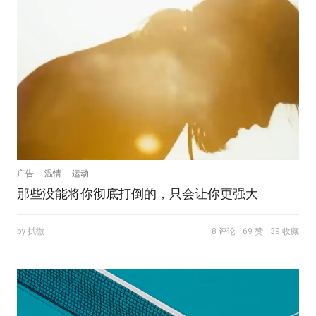
广告
温情
运动
那些没能将你彻底打倒的，只会让你更强大
by 拭微
8 评论
69 赞
39 收藏