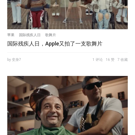
苹果
国际残疾人日
歌舞片
国际残疾人日，Apple又拍了一支歌舞片
by 变身7
1 评论
16 赞
7 收藏