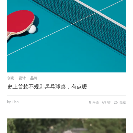
创意
设计
品牌
史上首款不规则乒乓球桌，有点暖
by Thoi
8 评论
69 赞
26 收藏