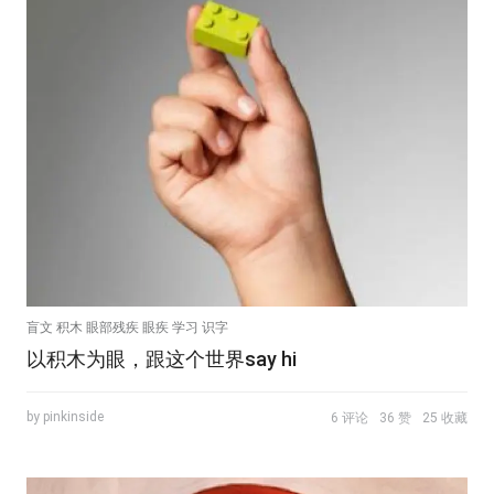
盲文 积木 眼部残疾 眼疾 学习 识字
以积木为眼，跟这个世界say hi
by pinkinside
6 评论
36 赞
25 收藏