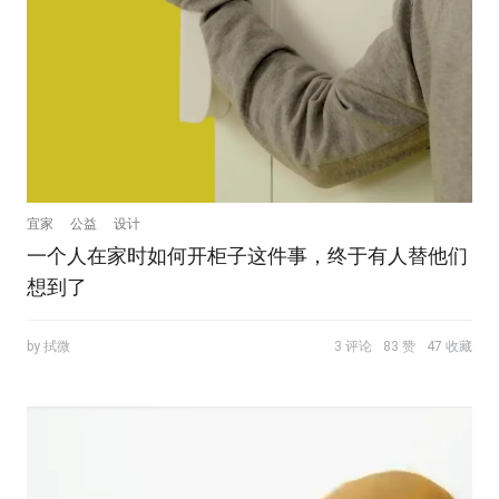
宜家
公益
设计
一个人在家时如何开柜子这件事，终于有人替他们
想到了
by 拭微
3 评论
83 赞
47 收藏