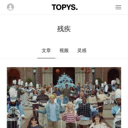
残疾
文章
视频
灵感