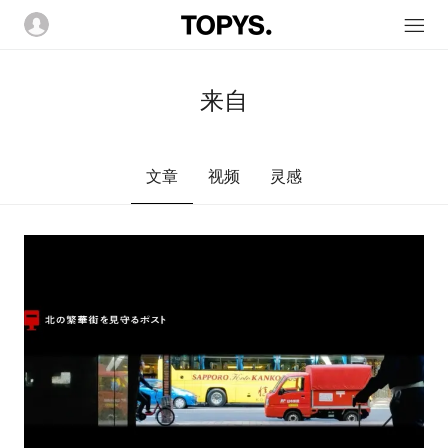
来自
文章
视频
灵感