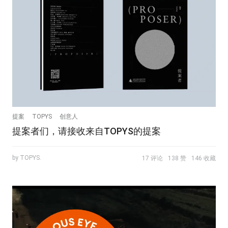
提案
TOPYS
创意人
提案者们，请接收来自TOPYS的提案
by TOPYS.
17 评论
138 赞
146 收藏