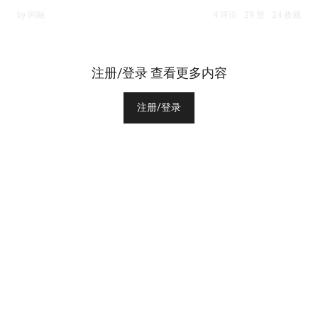
by 阿融
4 评论
29 赞
24 收藏
注册/登录 查看更多内容
注册/登录