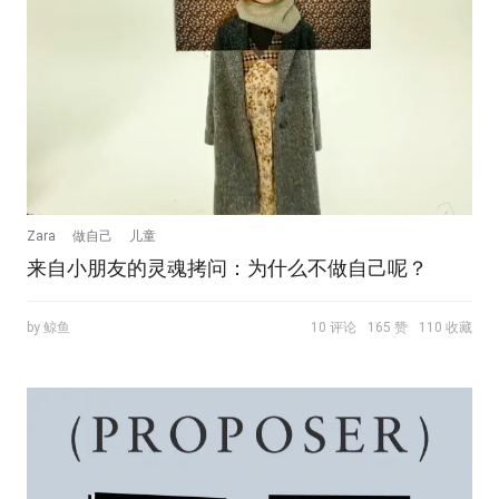
Zara
做自己
儿童
来自小朋友的灵魂拷问：为什么不做自己呢？
by 鲸鱼
10 评论
165 赞
110 收藏