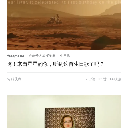
Husqvarna
好奇号火星探测器
生日歌
嗨！来自星星的你，听到这首生日歌了吗？
by 猫头鹰
2 评论
32 赞
14 收藏