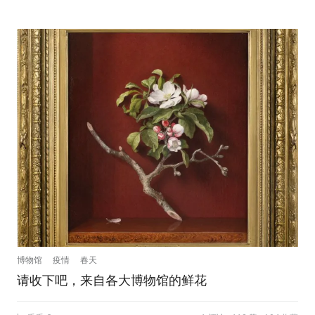
博物馆
疫情
春天
请收下吧，来自各大博物馆的鲜花