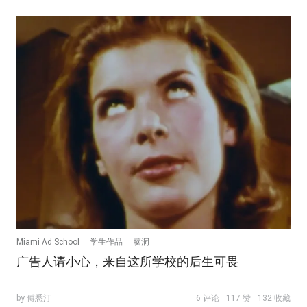
Miami Ad School
学生作品
脑洞
广告人请小心，来自这所学校的后生可畏
by 傅悉汀
6 评论
117 赞
132 收藏