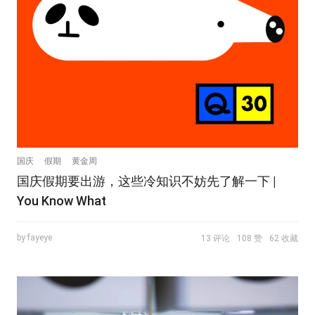
国庆
假期
黄金周
国庆假期要出游，这些冷知识不妨先了解一下 |
You Know What
by fayeye
13 评论
108 赞
62 收藏