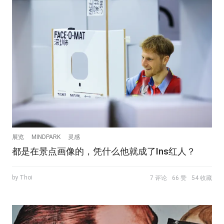
展览
MINDPARK
灵感
都是在景点画像的，凭什么他就成了Ins红人？
by Thoi
7 评论
66 赞
54 收藏