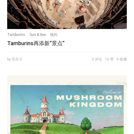
Tamburins
Sun & Sea
快闪
Tamburins再添新“景点”
by 毛毛.G
0 评论
16 赞
6 收藏