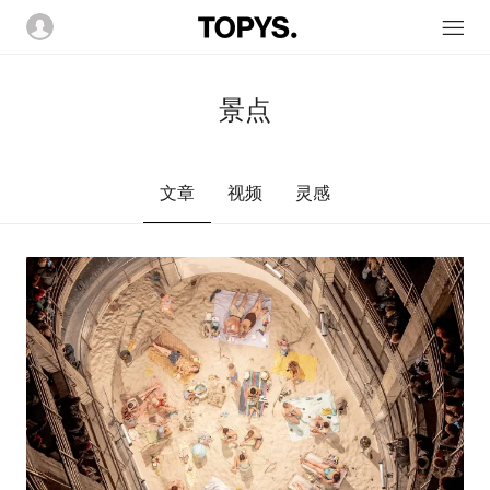
景点
文章
视频
灵感