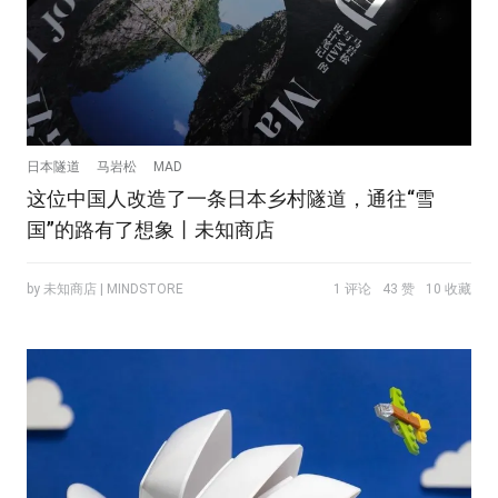
日本隧道
马岩松
MAD
这位中国人改造了一条日本乡村隧道，通往“雪
国”的路有了想象丨未知商店
by 未知商店 | MINDSTORE
1 评论
43 赞
10 收藏