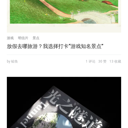
游戏
明信片
景点
放假去哪旅游？我选择打卡“游戏知名景点”
by 鲸鱼
1 评论
30 赞
13 收藏