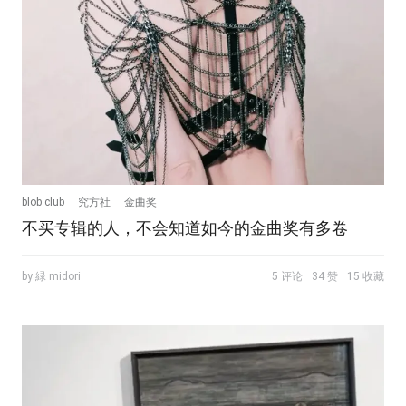
blob club
究方社
金曲奖
不买专辑的人，不会知道如今的金曲奖有多卷
by 緑 midori
5 评论
34 赞
15 收藏