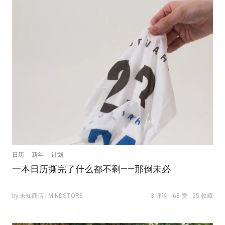
日历
新年
计划
一本日历撕完了什么都不剩——那倒未必
by 未知商店 | MINDSTORE
3 评论
68 赞
35 收藏