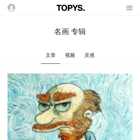
名画 专辑
文章
视频
灵感