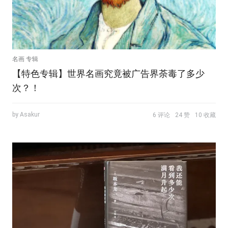
名画 专辑
【特色专辑】世界名画究竟被广告界荼毒了多少
次？！
by Asakur
6 评论
24 赞
10 收藏