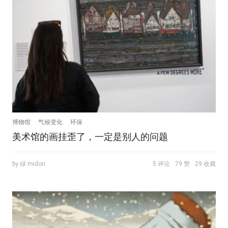
博物馆
气候变化
环保
美术馆的画挂歪了，一定是别人的问题
by 緑 midori
5 评论
79 赞
29 收藏