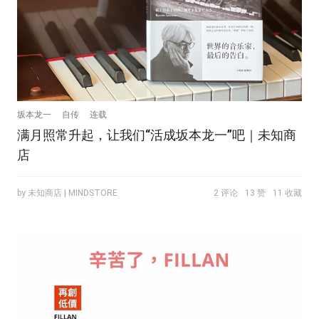
坂本龙一
自传
连载
满月照常升起，让我们“活成坂本龙一”吧｜未知商
店
by 未知商店 | MINDSTORE
2 评论
13 赞
11 收藏