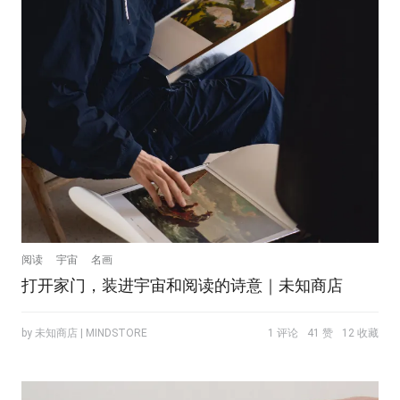
阅读
宇宙
名画
打开家门，装进宇宙和阅读的诗意｜未知商店
by 未知商店 | MINDSTORE
1 评论
41 赞
12 收藏