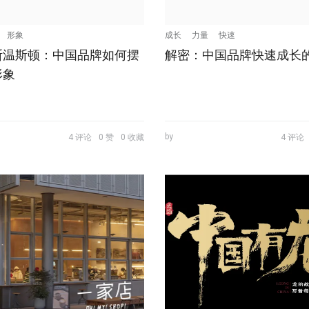
形象
成长
力量
快速
斯温斯顿：中国品牌如何摆
解密：中国品牌快速成长
形象
by
4 评论
0 赞
0 收藏
4 评论