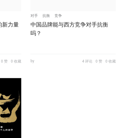
对手
抗衡
竞争
的新力量
中国品牌能与西方竞争对手抗衡
吗？
by
0 赞
0 收藏
4 评论
0 赞
0 收藏