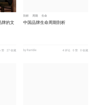
剖析
周期
生命
品牌的文
中国品牌生命周期剖析
by Ramble
6 赞
27 收藏
4 评论
0 赞
0 收藏