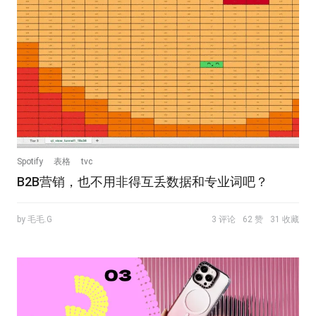
Spotify
表格
tvc
B2B营销，也不用非得互丢数据和专业词吧？
by 毛毛.G
3 评论
62 赞
31 收藏