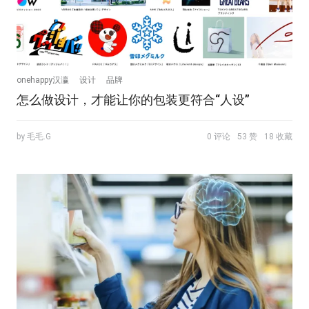
onehappy汉瀛
设计
品牌
怎么做设计，才能让你的包装更符合“人设”
by 毛毛.G
0 评论
53 赞
18 收藏