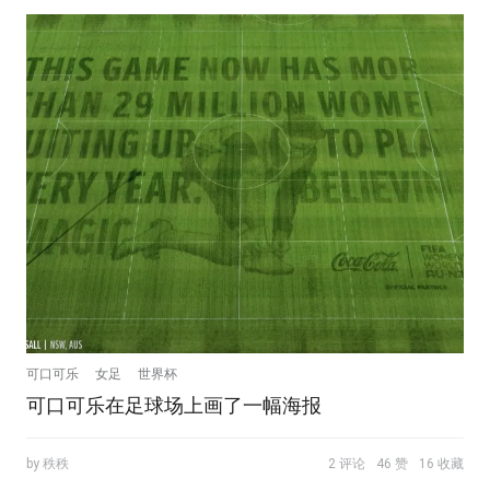
可口可乐
女足
世界杯
可口可乐在足球场上画了一幅海报
by 秩秩
2 评论
46 赞
16 收藏