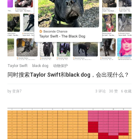
Taylor Swift
black dog
动物保护
同时搜索Taylor Swift和black dog，会出现什么？
by 变身7
3 评论
30 赞
6 收藏