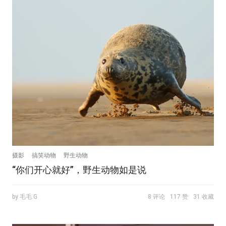
摄影
搞笑动物
野生动物
“你们开心就好”，野生动物如是说
by 毛毛.G
8 评论
117 赞
31 收藏