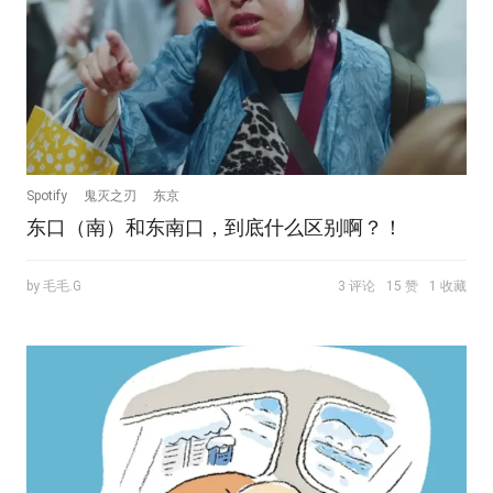
Spotify
鬼灭之刃
东京
东口（南）和东南口，到底什么区别啊？！
by 毛毛.G
3 评论
15 赞
1 收藏