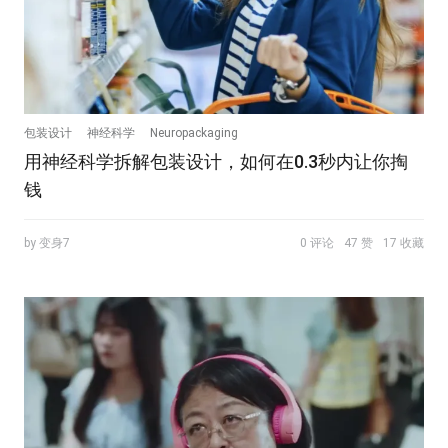
包装设计
神经科学
Neuropackaging
用神经科学拆解包装设计，如何在0.3秒内让你掏
钱
by 变身7
0 评论
47 赞
17 收藏