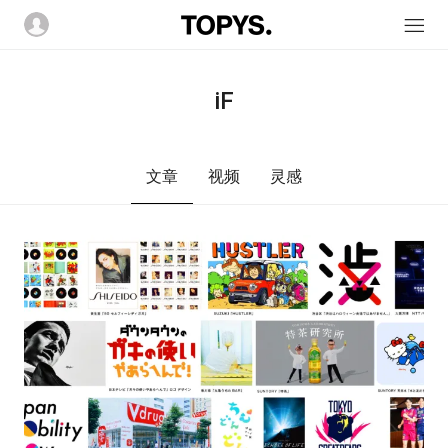
iF
文章
视频
灵感