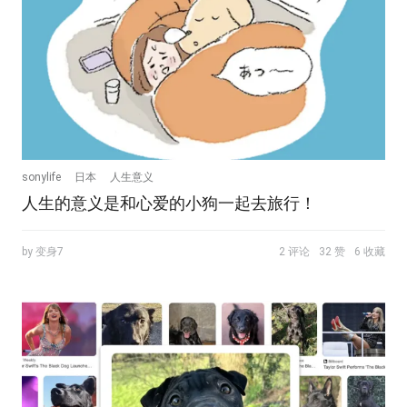
sonylife
日本
人生意义
人生的意义是和心爱的小狗一起去旅行！
by 变身7
2 评论
32 赞
6 收藏