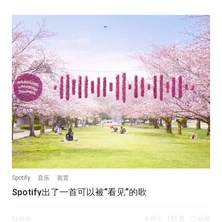
Spotify
音乐
装置
Spotify出了一首可以被“看见”的歌
by 秩秩
6 评论
155 赞
77 收藏