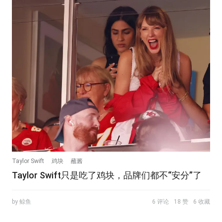
Taylor Swift
鸡块
蘸酱
Taylor Swift只是吃了鸡块，品牌们都不“安分”了
by 鲸鱼
6 评论
18 赞
6 收藏