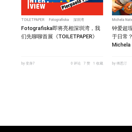
TOILETPAPER
Fotografiska
深圳湾
Michela Nate
Fotografiska即将亮相深圳湾，我
钟爱超
们先聊聊首展《TOILETPAPER》
于日常？
Michela 
by 变身7
0 评论
7 赞
1 收藏
by 傅悉汀