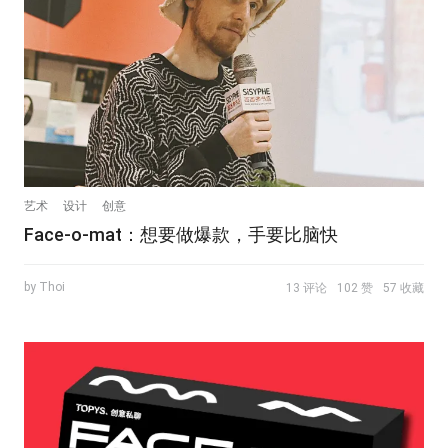
艺术
设计
创意
Face-o-mat：想要做爆款，手要比脑快
by Thoi
13 评论
102 赞
57 收藏