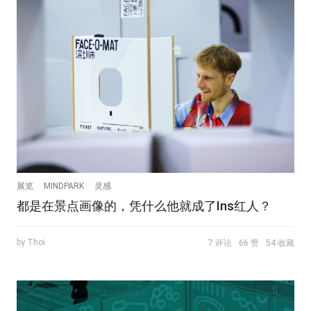
展览
MINDPARK
灵感
都是在景点画像的，凭什么他就成了Ins红人？
by Thoi
7 评论
66 赞
54 收藏