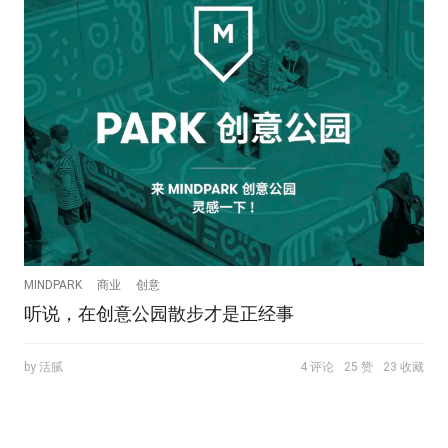
MINDPARK
商业
创意
听说，在创意公园散步才是正经事
by 活腻
4 评论
25 赞
23 收藏