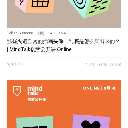
Tobias Gutmann
创意
FACE-O-MAT
那些火遍全网的插画头像，到底是怎么画出来的？
| MindTalk创意公开课 Online
by TOPYS.
1 评论
63 赞
66 收藏