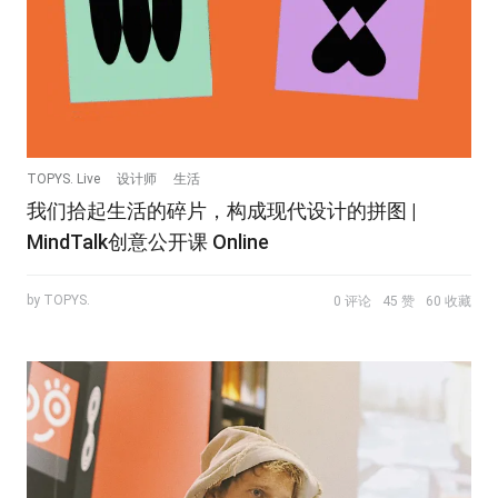
TOPYS. Live
设计师
生活
我们拾起生活的碎片，构成现代设计的拼图 |
MindTalk创意公开课 Online
by TOPYS.
0 评论
45 赞
60 收藏