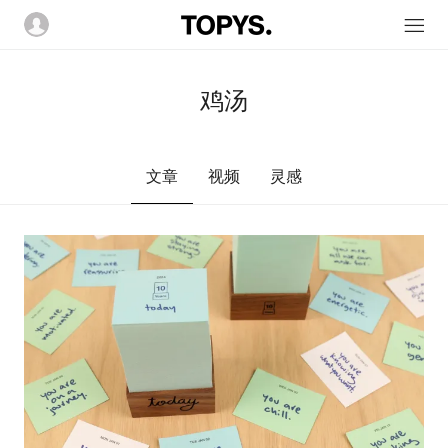
鸡汤
文章
视频
灵感