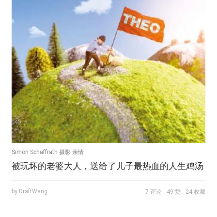
Simon Schaffrath 摄影 亲情
被玩坏的老婆大人，送给了儿子最热血的人生鸡汤
by DraftWang
7 评论
49 赞
24 收藏