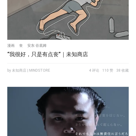
漫画
丧
安东·谷底姆
“我很好，只是有点丧”｜未知商店
by 未知商店 | MINDSTORE
4 评论
110 赞
38 收藏