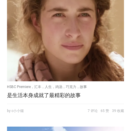
HSBC Premiere，汇丰，人生，鸡汤，巧克力，故事
是生活本身成就了最精彩的故事
by c小小烟
7 评论
65 赞
39 收藏