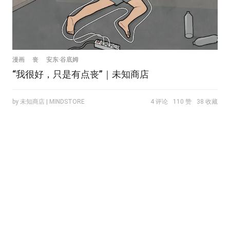
漫画
丧
安东·谷底姆
“我很好，只是有点丧”｜未知商店
by 未知商店 | MINDSTORE
4 评论
110 赞
38 收藏