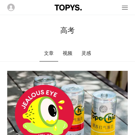
高考
文章
视频
灵感