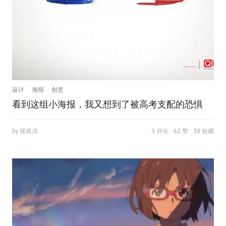
设计
海报
创意
看到这组小海报，我又想到了被高考支配的恐惧
by 摇摇冻
3 评论
62 赞
38 收藏