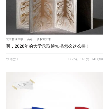
北京林业大学
高考
录取通知书
啊，2020年的大学录取通知书怎么这么棒！
by 傅悉汀
17 评论
166 赞
141 收藏