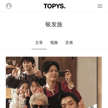
银发族
文章
视频
灵感