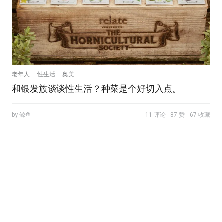
老年人
性生活
奥美
和银发族谈谈性生活？种菜是个好切入点。
by 鲸鱼
11 评论
87 赞
67 收藏