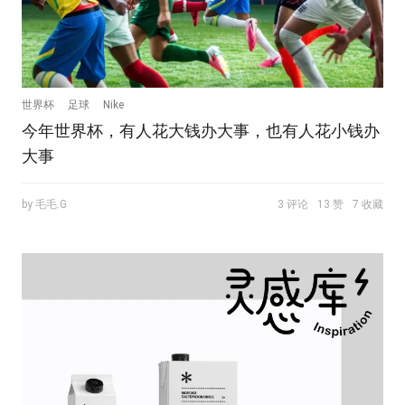
世界杯
足球
Nike
今年世界杯，有人花大钱办大事，也有人花小钱办
大事
by 毛毛.G
3 评论
13 赞
7 收藏