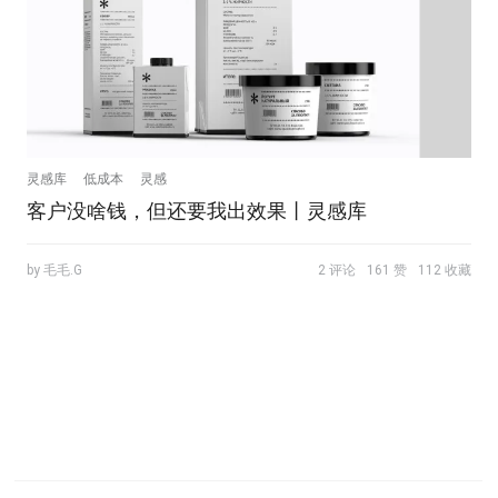
灵感库
低成本
灵感
客户没啥钱，但还要我出效果丨灵感库
by 毛毛.G
2 评论
161 赞
112 收藏