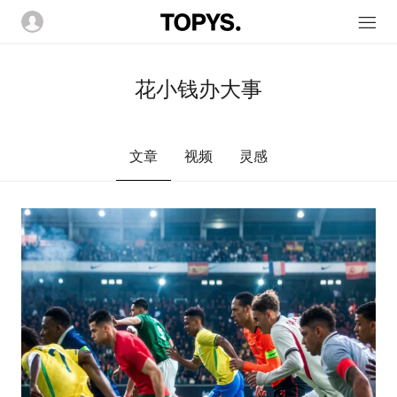
花小钱办大事
文章
视频
灵感