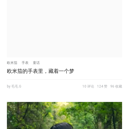
欧米茄
手表
童话
欧米茄的手表里，藏着一个梦
by 毛毛.G
10 评论
124 赞
96 收藏