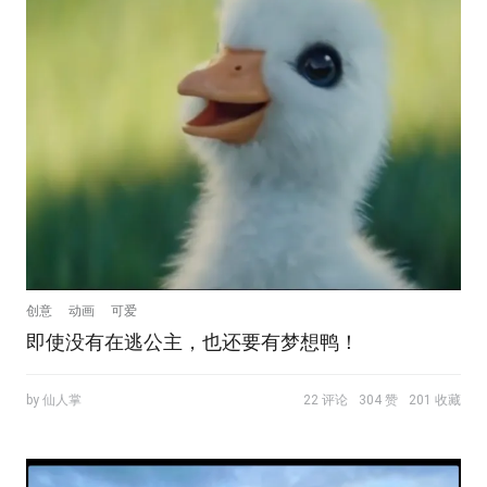
创意
动画
可爱
即使没有在逃公主，也还要有梦想鸭！
by 仙人掌
22 评论
304 赞
201 收藏