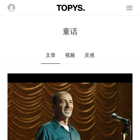
童话
文章
视频
灵感