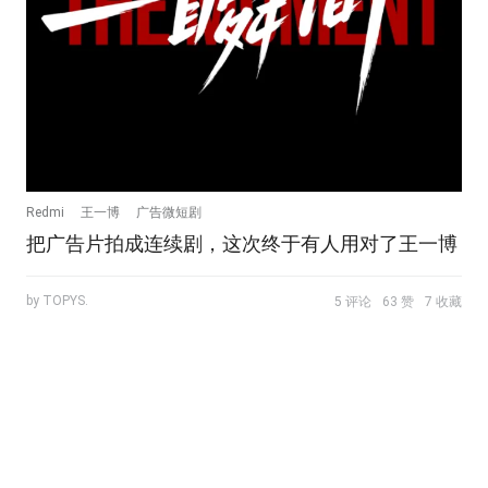
Redmi
王一博
广告微短剧
把广告片拍成连续剧，这次终于有人用对了王一博
by TOPYS.
5 评论
63 赞
7 收藏