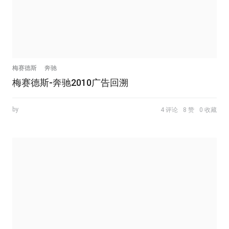
梅赛德斯
奔驰
梅赛德斯-奔驰2010广告回溯
by
4 评论
8 赞
0 收藏