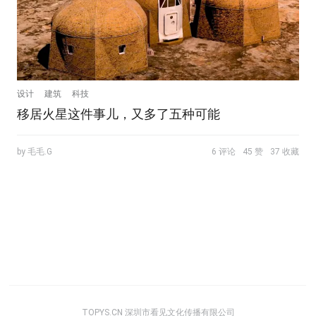
设计
建筑
科技
移居火星这件事儿，又多了五种可能
by 毛毛.G
6 评论
45 赞
37 收藏
TOPYS.CN 深圳市看见文化传播有限公司