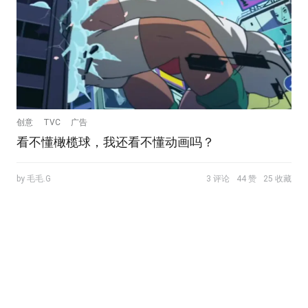
创意
TVC
广告
看不懂橄榄球，我还看不懂动画吗？
by 毛毛.G
3 评论
44 赞
25 收藏