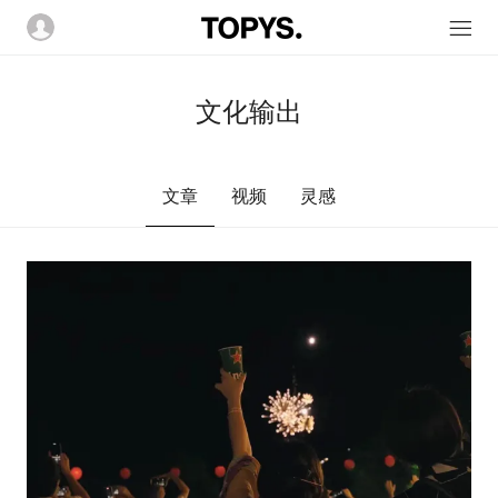
文化输出
文章
视频
灵感