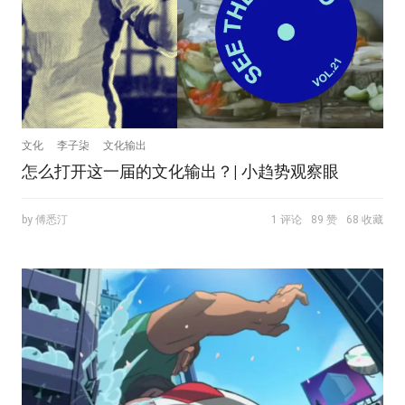
文化
李子柒
文化输出
怎么打开这一届的文化输出？| 小趋势观察眼
by 傅悉汀
1 评论
89 赞
68 收藏