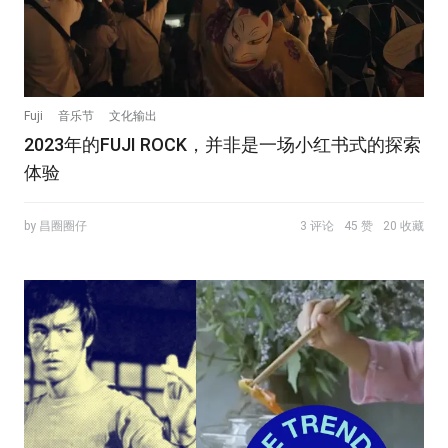
Fuji
音乐节
文化输出
2023年的FUJI ROCK，并非是一场小红书式的探索
体验
by 昌圈圈仔
3 评论
45 赞
20 收藏