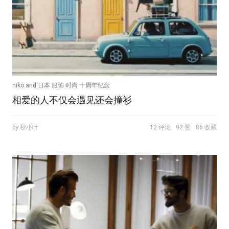
niko and 日本 服饰 时尚 十周年纪念
相爱的人不仅会遇见还会撞衫
by 秋小叶
12 评论
92 赞
86 收藏