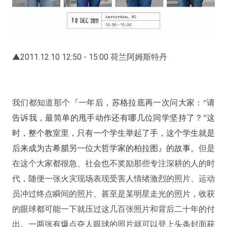
▲2011.12.10 12:50 - 15:00 荷兰阿姆斯特丹
我们都知道那
个『
一年后，苏格拉底再一次问大家：“请
告诉我，最简单的甩手动作还有哪几位同学坚持了？”这
时，整个教室里，只有一个学生举起了手，这个学生就是
。但是
后来成为古希腊另一位大哲学家的柏拉图』的故事
在这个大家都很急、社会也不奖励那些专注深耕的人
的时
代，
随便一张火灾现场表现受害人情绪激烈的照片、运动
员冲过终点瞬间的照片、甚至是某明星走光的照片，收获
的眼球都可能一下就压过这几百张照片和背后
二十年的付
出。一两张有爆点夺人眼球的照片就可以登上头条封面获