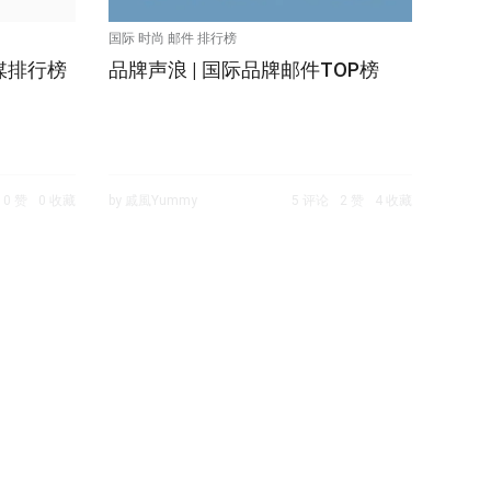
国际 时尚 邮件 排行榜
媒排行榜
品牌声浪 | 国际品牌邮件TOP榜
0 赞
0 收藏
by 戚風Yummy
5 评论
2 赞
4 收藏