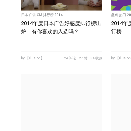
日本 广告 CM 排行榜 2014
盘点 热门 2
2014年度日本广告好感度排行榜出
2014
炉，有你喜欢的入选吗？
行榜
by 【Illusion】
24 评论
27 赞
34 收藏
by 【Illusio