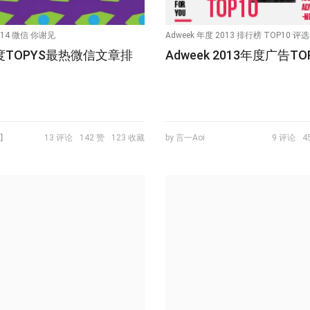
014 微信 你谢见
Adweek 年度 2013 排行榜 TOP10 评
年度TOPYS最热微信文章排
Adweek 2013年度广告TO
n】
13 评论
142 赞
123 收藏
by 言一Aoi
9 评论
4