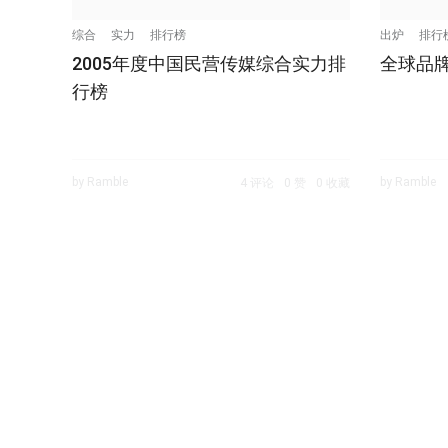
综合
实力
排行榜
出炉
排行
2005年度中国民营传媒综合实力排
全球品
行榜
by Ramble
by Ramble
4 评论
0 赞
0 收藏