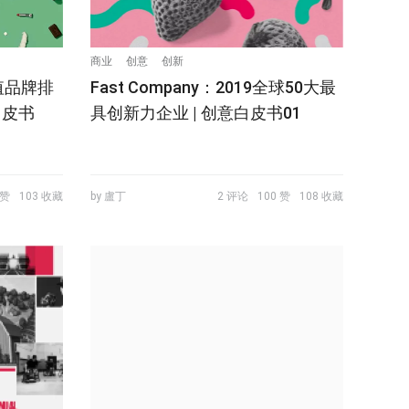
商业
创意
创新
值品牌排
Fast Company：2019全球50大最
白皮书
具创新力企业 | 创意白皮书01
 赞
103 收藏
by 盧丁
2 评论
100 赞
108 收藏