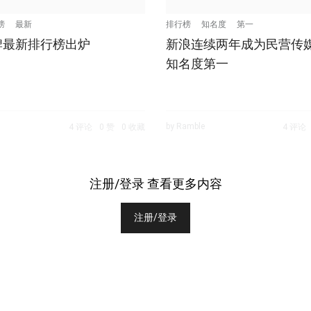
榜
最新
排行榜
知名度
第一
牌最新排行榜出炉
新浪连续两年成为民营传
知名度第一
by Ramble
4 评论
0 赞
0 收藏
4 评论
注册/登录 查看更多内容
注册/登录