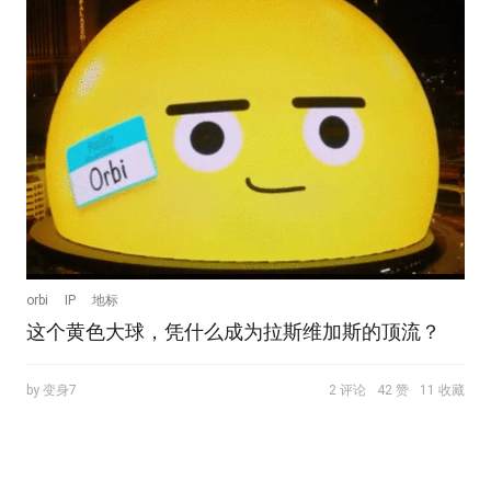
orbi
IP
地标
这个黄色大球，凭什么成为拉斯维加斯的顶流？
by 变身7
2 评论
42 赞
11 收藏