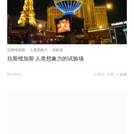
拉斯维加斯
人类想象力
试验场
拉斯维加斯 人类想象力的试验场
by insun
5 评论
4 赞
2 收藏