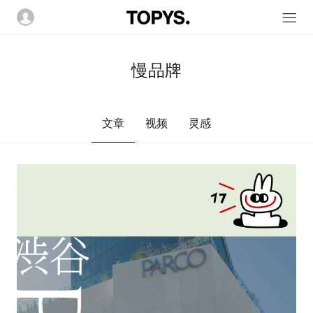
慢品牌
文章
视频
灵感