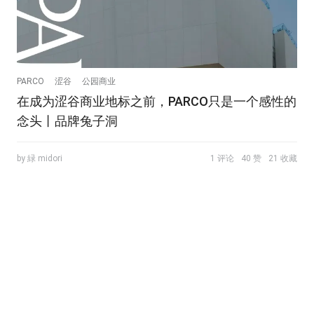
PARCO
涩谷
公园商业
在成为涩谷商业地标之前，PARCO只是一个感性的
念头丨品牌兔子洞
by 緑 midori
1 评论
40 赞
21 收藏