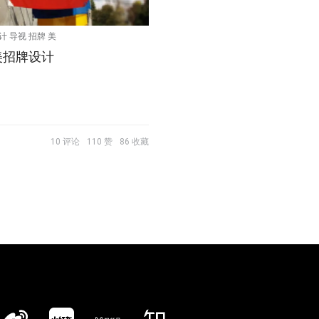
计 导视 招牌 美
美招牌设计
10 评论
110 赞
86 收藏