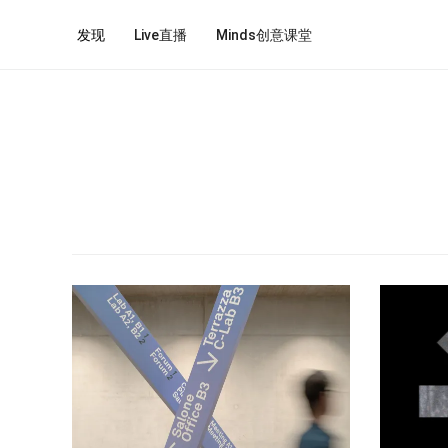
发现
Live直播
Minds创意课堂