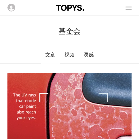
基金会
文章
视频
灵感