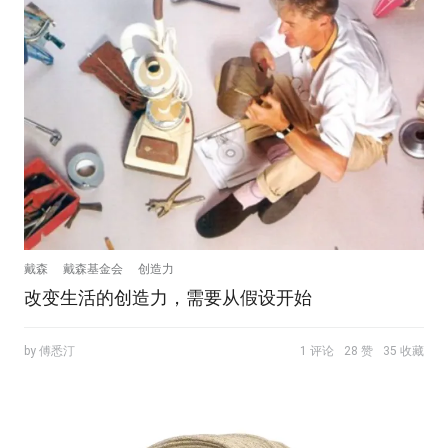
戴森
戴森基金会
创造力
改变生活的创造力，需要从假设开始
by 傅悉汀
1 评论
28 赞
35 收藏