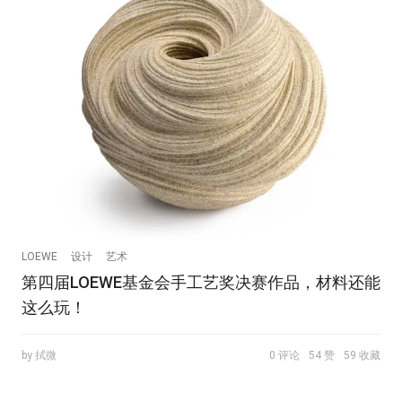
LOEWE
设计
艺术
第四届LOEWE基金会手工艺奖决赛作品，材料还能
这么玩！
by 拭微
0 评论
54 赞
59 收藏