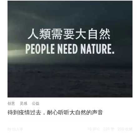
创意
灵感
公益
待到疫情过去，耐心听听大自然的声音
by 仙人掌
10 评论
239 赞
200 收藏