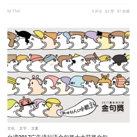
by Thoi
9 评论
82 赞
87 收藏
文化
文字
文案