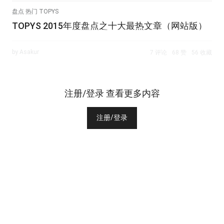
盘点 热门 TOPYS
TOPYS 2015年度盘点之十大最热文章（网站版）
by Asakur
7 评论
68 赞
56 收藏
注册/登录 查看更多内容
注册/登录