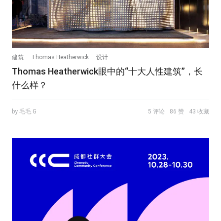
建筑
Thomas Heatherwick
设计
Thomas Heatherwick眼中的“十大人性建筑”，长
什么样？
by 毛毛.G
5 评论
86 赞
43 收藏