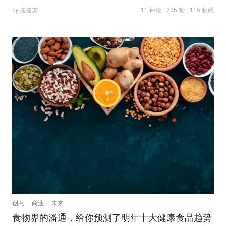
by 摇摇冻
11 评论
205 赞
115 收藏
创意
商业
未来
食物界的潘通，给你预测了明年十大健康食品趋势