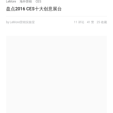
LeMore
海外营销
CES
盘点2016 CES十大创意展台
by LeMore营销实验室
11 评论
41 赞
25 收藏