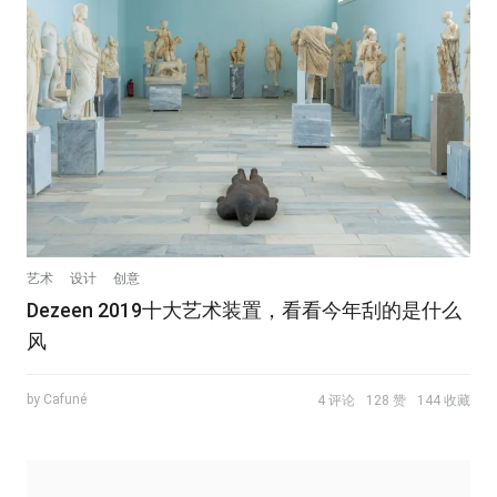
艺术
设计
创意
Dezeen 2019十大艺术装置，看看今年刮的是什么
风
by Cafuné
4 评论
128 赞
144 收藏