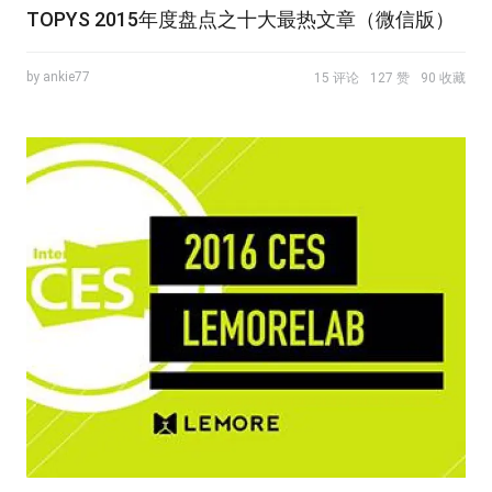
TOPYS 2015年度盘点之十大最热文章（微信版）
by ankie77
15 评论
127 赞
90 收藏