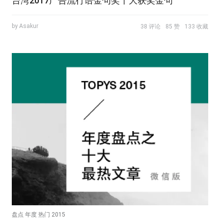
台湾2017广告流行语金句奖十大获奖金句
by Asakur
38 评论
85 赞
133 收藏
盘点 年度 热门 2015