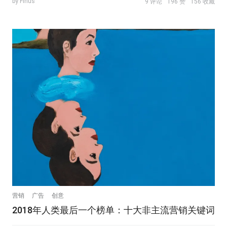
by Finus
9 评论
196 赞
156 收藏
营销
广告
创意
2018年人类最后一个榜单：十大非主流营销关键词