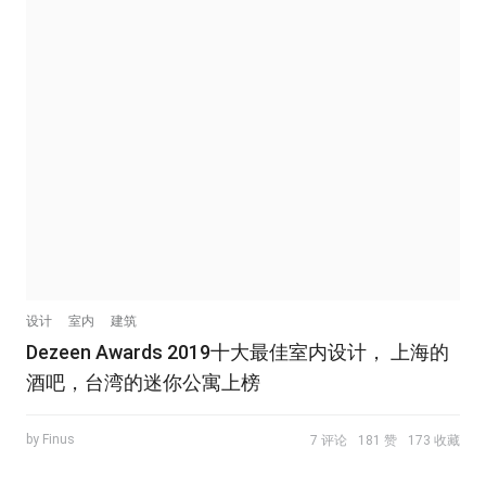
设计
室内
建筑
Dezeen Awards 2019十大最佳室内设计， 上海的
酒吧，台湾的迷你公寓上榜
by Finus
7 评论
181 赞
173 收藏