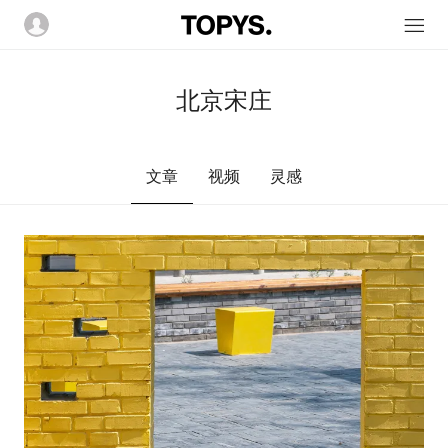
北京宋庄
文章
视频
灵感