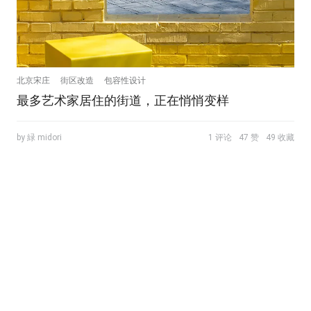
北京宋庄
街区改造
包容性设计
最多艺术家居住的街道，正在悄悄变样
by 緑 midori
1 评论
47 赞
49 收藏