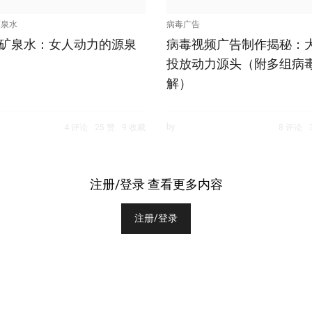
矿泉水
病毒广告
rex矿泉水：女人动力的源泉
病毒视频广告制作揭秘：
投放动力源头（附多组病
解）
by
4 评论
25 赞
9 收藏
8 评论
注册/登录 查看更多内容
注册/登录