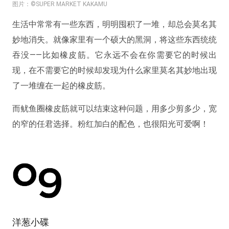
图片：©SUPER MARKET KAKAMU
生活中常常有一些东西，明明囤积了一堆，却总会莫名其
妙地消失。就像家里有一个硕大的黑洞，将这些东西统统
吞没——比如橡皮筋。它永远不会在你需要它的时候出
现，在不需要它的时候却发现为什么家里莫名其妙地出现
了一堆缠在一起的橡皮筋。
而鱿鱼圈橡皮筋就可以结束这种问题，用多少剪多少，宽
的窄的任君选择。粉红加白的配色，也很阳光可爱啊！
洋葱小碟