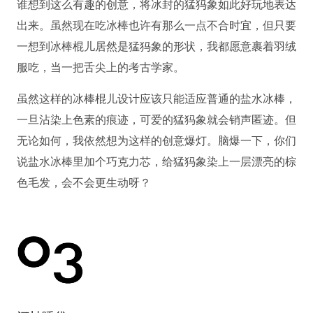
谁想到这么有趣的创意，将冰封的猛犸象如此好玩地表达
出来。虽然现在吃冰棒也许有那么一点不合时宜，但只要
一想到冰棒棍儿居然是猛犸象的形状，我都愿意裹着羽绒
服吃，当一把舌尖上的考古学家。
虽然这样的冰棒棍儿设计应该只能适应普通的盐水冰棒，
一旦沾染上色素的痕迹，可爱的猛犸象就会销声匿迹。但
无论如何，我依然想为这样的创意爆灯。脑爆一下，你们
说盐水冰棒里加个巧克力芯，给猛犸象染上一层漂亮的棕
色毛发，会不会更生动呀？