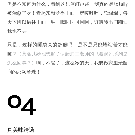
但是不知道为什么，看到这只河蚌睡袋，我真的是totally
被治愈了呀！看起来就觉得里面一定暖呼呼，软绵绵，每
天下班以后往里面一钻，哦呵呵呵呵呵，谁叫我出门蹦迪
我也不去！
只是，这样的睡袋真的舒服吗，是不是只能蜷缩着才能
睡？
（莫名其妙地想起了伊藤润二老师的《漩涡》系列是
怎么回事？）
啊，不管了，这么冷的天，我要做家里最圆
润的那颗珍珠！
真美味清汤