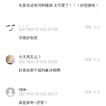
生姜衣还有河蚌睡袋 太可爱了！！！好想拥有！
。。。
回复
2
2021年01月16日 07:44
洋葱好创意
今天周五么？
回复
2
2021年01月15日 09:20
好喜欢那个猛犸象冰棍啊
Hjtik-
回复
0
2021年01月15日 03:37
真是新奇~厉害！