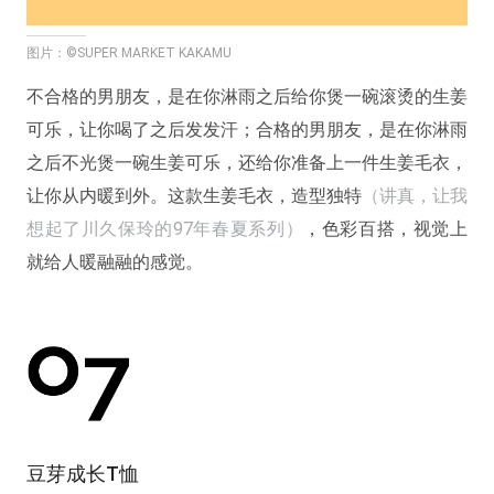
图片：©SUPER MARKET KAKAMU
不合格的男朋友，是在你淋雨之后给你煲一碗滚烫的生姜
可乐，让你喝了之后发发汗；合格的男朋友，是在你淋雨
之后不光煲一碗生姜可乐，还给你准备上一件生姜毛衣，
让你从内暖到外。这款生姜毛衣，造型独特
（讲真，让我
想起了川久保玲的97年春夏系列）
，色彩百搭，视觉上
就给人暖融融的感觉。
豆芽成长T恤