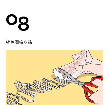
鱿鱼圈橡皮筋