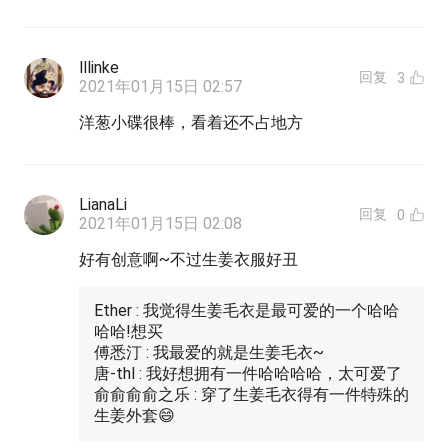
lllinke
回复
3
2021年01月15日 02:57
洋葱小碟很棒，看着还不占地方
LianaLi
回复
0
2021年01月15日 02:08
好有创意啊~不过生姜衣服好丑
Ether : 我觉得生姜毛衣是最可爱的一个哈哈
哈哈!想买
傅悉汀 : 我最爱的就是生姜毛衣~
唐-thl : 我好想拥有一件哈哈哈哈，太可爱了
俞俞俞俞之乐 : 穿了生姜毛衣得有一件特殊的
生姜外套😄