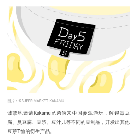
图片：©SUPER MARKET KAKAMU
诚挚地邀请Kakamu兄弟俩来中国参观游玩，解锁霉豆
腐、臭豆腐、豆浆、豆汁儿等不同的豆制品，开发出其他
豆芽T恤的衍生产品。