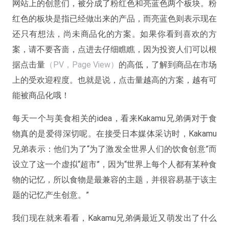
网站上的创意们，被分成了粉红色和亮蓝色两个板块。粉
红色的板块是指已经做出来的产品，而亮蓝色则表示现在
还只有想法，尚未商品化的方案。如果你看到喜欢的方
案，请不要吝啬，点进去仔细瞧瞧，因为投资人们可以根
据点击量
（PV，Page View）
的高低，了解到商品在市场
上的受欢迎程度。也就是说，点击量越高的方案，越有可
能被商品化哦！
每天一个与美食相关的idea，看来Kakamu兄弟俩对于食
物真的是爱得深切呢。在接受日本媒体采访时，Kakamu
兄弟表示：他们为了“为了激发全世界人们的饮食创意”而
设立了这一个虚拟“超市”，因为“世界上每个人都有某种食
物的记忆，所以食物是最兼容的主题，并很容易基于该主
题的记忆产生创意。”
我们现在就来看看，Kakamu兄弟俩最近又萌发出了什么