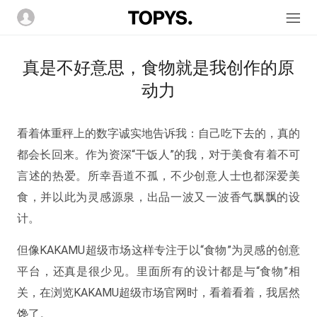
真是不好意思，食物就是我创作的原
动力
看着体重秤上的数字诚实地告诉我：自己吃下去的，真的
都会长回来。作为资深“干饭人”的我，对于美食有着不可
言述的热爱。所幸吾道不孤，不少创意人士也都深爱美
食，并以此为灵感源泉，出品一波又一波香气飘飘的设
计。
但像KAKAMU超级市场这样专注于以“食物”为灵感的创意
平台，还真是很少见。里面所有的设计都是与“食物”相
关，在浏览KAKAMU超级市场官网时，看着看着，我居然
馋了。