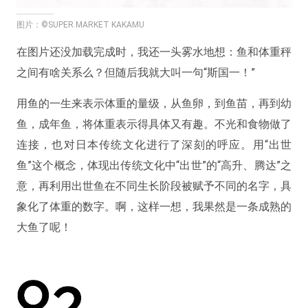
图片：©SUPER MARKET KAKAMU
在图片还没加载完成时，我还一头雾水地想：鱼和体重秤
之间有啥关系么？但随后我就大叫一句“斯国一！”
用鱼的一生来表示体重的量级，从鱼卵，到鱼苗，再到幼
鱼，成年鱼，将体重表示得具体又有趣。不光和食物做了
连接，也对日本传统文化进行了深刻的呼应。用“出世
鱼”这个概念，体现出传统文化中“出世”的“高升、腾达”之
意，再利用出世鱼在不同生长阶段被赋予不同的名字，具
象化了体重的数字。啊，这样一想，我果然是一条成熟的
大鱼了呢！