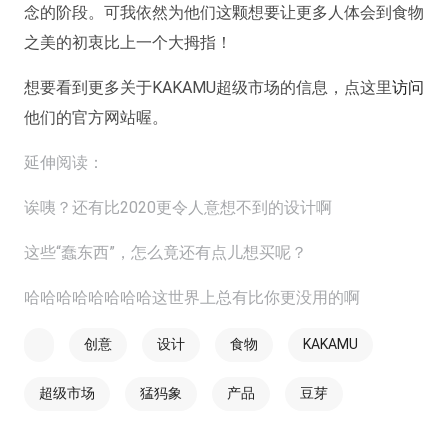
念的阶段。可我依然为他们这颗想要让更多人体会到食物
之美的初衷比上一个大拇指！
想要看到更多关于KAKAMU超级市场的信息，点这里
访问
他们的官方网站喔。
延伸阅读：
诶咦？还有比2020更令人意想不到的设计啊
这些“蠢东西”，怎么竟还有点儿想买呢？
哈哈哈哈哈哈哈哈这世界上总有比你更没用的啊
创意
设计
食物
KAKAMU
超级市场
猛犸象
产品
豆芽