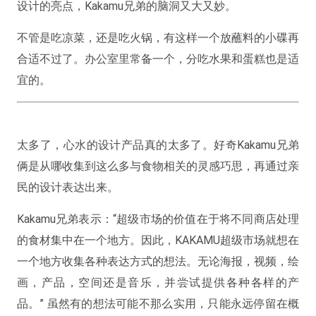
设计的亮点，Kakamu兄弟的脑洞又大又妙。
不管是吃凉菜，还是吃火锅，有这样一个放蘸料的小碟再
合适不过了。办公室里常备一个，分吃水果和蛋糕也是适
宜的。
太多了，心水的设计产品真的太多了。好奇Kakamu兄弟
俩是从哪收集到这么多与食物相关的灵感巧思，再通过亲
民的设计表达出来。
Kakamu兄弟表示：“超级市场的​​价值在于将不同商店处理
的食材集中在一个地方。因此，KAKAMU超级市场就想在
一个地方收集各种表达方式的想法。无论海报，视频，绘
画，产品，空间还是音乐，并尝试提供各种各样的产
品。” 虽然有的想法可能不那么实用，只能永远停留在概