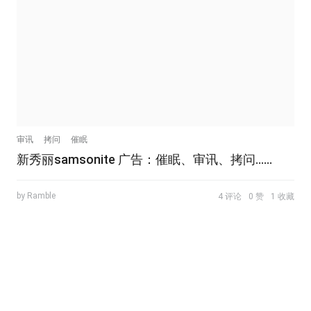
审讯
拷问
催眠
新秀丽samsonite 广告：催眠、审讯、拷问……
by Ramble
4 评论
0 赞
1 收藏