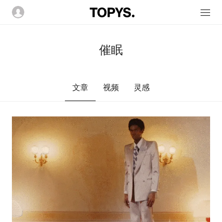
催眠
文章
视频
灵感