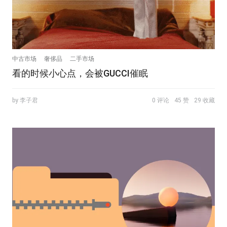
中古市场
奢侈品
二手市场
看的时候小心点，会被GUCCI催眠
by 李子君
0 评论
45 赞
29 收藏