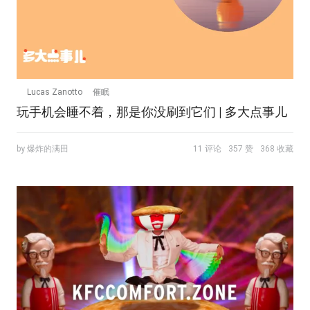
Lucas Zanotto
催眠
玩手机会睡不着，那是你没刷到它们 | 多大点事儿
by 爆炸的满田
11 评论
357 赞
368 收藏