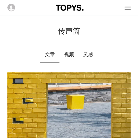
传声筒
文章
视频
灵感