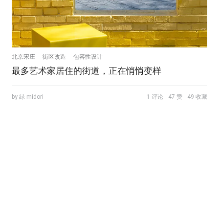
北京宋庄
街区改造
包容性设计
最多艺术家居住的街道，正在悄悄变样
by 緑 midori
1 评论
47 赞
49 收藏