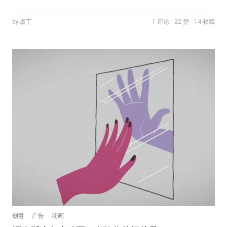
by 盧丁
1 评论
22 赞
14 收藏
创意
广告
动画