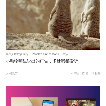
美国人民联合银行
People's United Bank
生活
小动物嘴里说出的广告，多硬我都爱听
by 傅悉汀
4 评论
37 赞
43 收藏