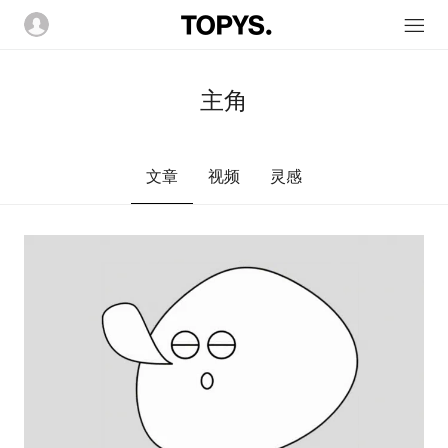
主角
文章
视频
灵感