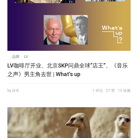
品牌
LV
LV咖啡厅开业、北京SKP问鼎全球“店王”、《音乐
之声》男主角去世 | What's up
by 沐冬
1 评论
27 赞
15 收藏