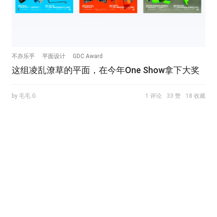
不亦乐乎
平面设计
GDC Award
这组凌乱潦草的平面，在今年One Show拿下大奖
by 毛毛.G
1 评论
33 赞
18 收藏