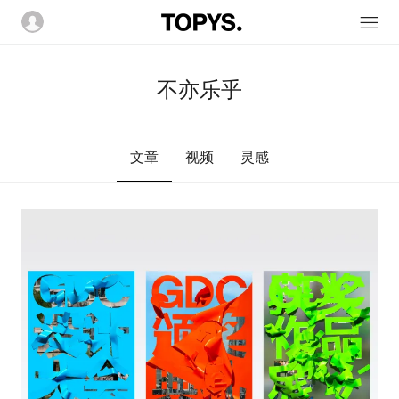
不亦乐乎
文章
视频
灵感