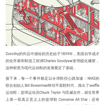
Dorothy的作品中描绘的历史始于1839年，美国自学成才
的化学家和制造工程师Charles Goodyear发明硫化橡胶，
这种材质为现代运动鞋的发展奠定了基础。
接下来，每一个事件都足以令球鞋控心跳加速：NIKE的
联合创始人Bill Bowerman终结平底鞋时代，推出了waffle
运动鞋；篮球运动员Chuck Taylor 与匡威合作，诞生世界
上第一双真正意义上的篮球鞋 Converse All Star；还有