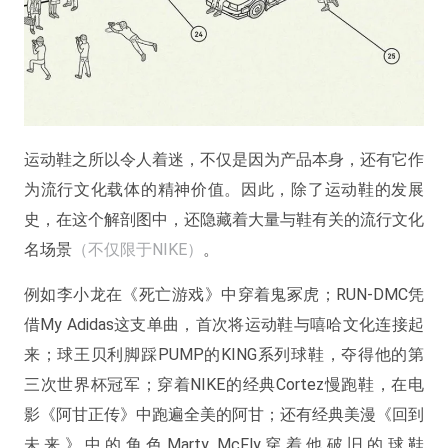
运动鞋之所以令人着迷，不仅是因为产品本身，还有它作
为流行文化载体的精神价值。因此，除了运动鞋的发展
史，在这个解剖图中，还隐藏着大量与鞋有关的流行文化
名场景
（不仅限于NIKE）
。
例如李小龙在《死亡游戏》中穿着鬼冢虎；RUN-DMC凭
借My Adidas这支单曲，首次将运动鞋与嘻哈文化连接起
来；球王贝利脚踩PUMP的KING系列球鞋，夺得他的第
三次世界杯冠军；穿着NIKE的经典Cortez慢跑鞋，在电
影《阿甘正传》中跑遍全美的阿甘；还有经典美漫《回到
未来》中的角色Marty McFly穿着他破旧的球鞋