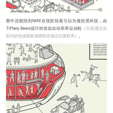
图中还能找到NIKE在现阶段最引以为傲的黑科技，由
Tiffany Beers设计的首款自动系带运动鞋
（它能通过其
鞋内的传感器检测脚部并激活拉紧鞋带）
。