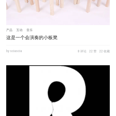
产品
互动
音乐
这是一个会演奏的小板凳
by sciascia
8 评论
22 赞
22 收藏