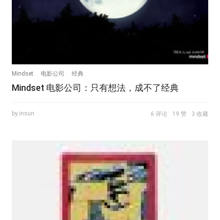
Mindset
电影公司
经典
Mindset 电影公司：只有想法，成不了经典
by insun
6 评论
19 赞
3 收藏