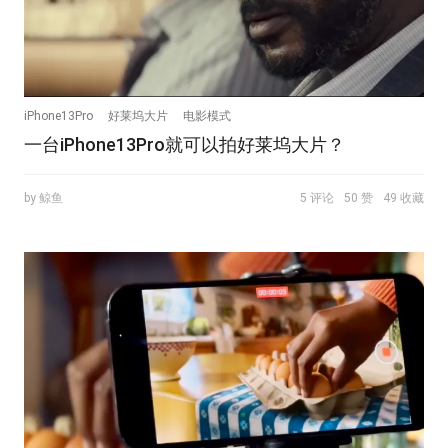
iPhone13Pro
好莱坞大片
电影模式
一台iPhone13Pro就可以拍好莱坞大片？
by 鲸鱼
5 评论
50 赞
49 收藏