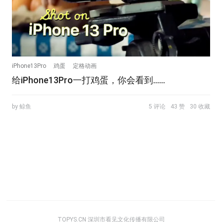
iPhone13Pro
鸡蛋
定格动画
给iPhone13Pro一打鸡蛋，你会看到……
by 鲸鱼
5 评论
43 赞
30 收藏
TOPYS.CN 深圳市看见文化传播有限公司